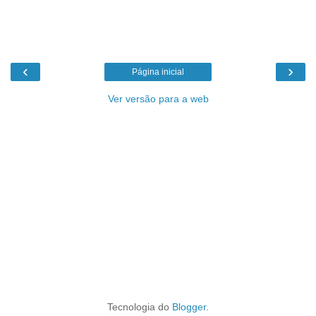
‹
›
Página inicial
Ver versão para a web
Tecnologia do
Blogger
.