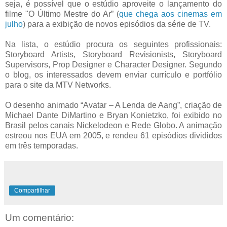
seja, é possível que o estúdio aproveite o lançamento do
filme "O Último Mestre do Ar” (
que chega aos cinemas em
julho
) para a exibição de novos episódios da série de TV.
Na lista, o estúdio procura os seguintes profissionais:
Storyboard Artists, Storyboard Revisionists, Storyboard
Supervisors, Prop Designer e Character Designer. Segundo
o blog, os interessados devem enviar currículo e portfólio
para o site da MTV Networks.
O desenho animado “Avatar – A Lenda de Aang”, criação de
Michael Dante DiMartino e Bryan Konietzko, foi exibido no
Brasil pelos canais Nickelodeon e Rede Globo. A animação
estreou nos EUA em 2005, e rendeu 61 episódios divididos
em três temporadas.
Compartilhar
Um comentário: