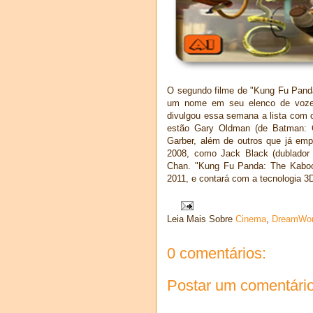
O segundo filme de "Kung Fu Pand
um nome em seu elenco de voze
divulgou essa semana a lista com os
estão Gary Oldman (de Batman: O
Garber, além de outros que já emp
2008, como Jack Black (dublador 
Chan. "Kung Fu Panda: The Kabo
2011, e contará com a tecnologia 
Leia Mais Sobre
Cinema
,
DreamWo
0 comentários:
Postar um comentári