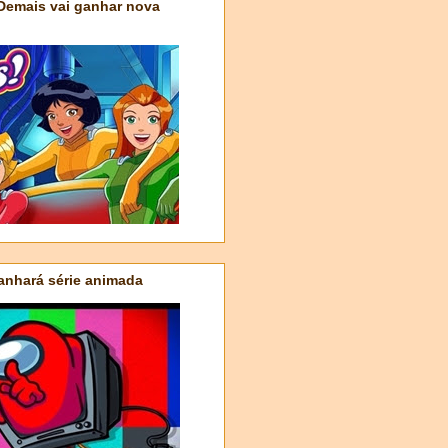
 Demais vai ganhar nova
nhará série animada