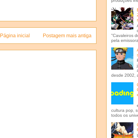
produções iné
"Cavaleiros d
Página inicial
Postagem mais antiga
pela emissora 
desde 2002, 
cultura pop, 
todos os univ