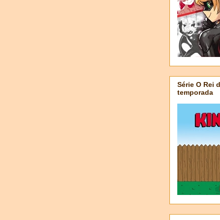
Série O Rei 
temporada