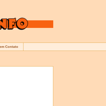
 em Contato