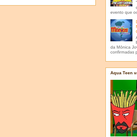
evento que o
da Mônica Jov
confirmadas p
Aqua Teen v