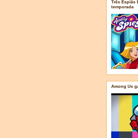
Três Espiãs
temporada
Among Us ga