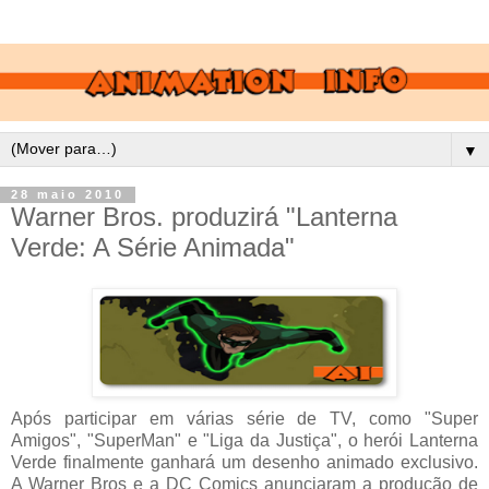
▼
28 maio 2010
Warner Bros. produzirá "Lanterna
Verde: A Série Animada"
Após participar em várias série de TV, como "Super
Amigos", "SuperMan" e "Liga da Justiça", o herói Lanterna
Verde finalmente ganhará um desenho animado exclusivo.
A Warner Bros e a DC Comics anunciaram a produção de