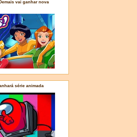
 Demais vai ganhar nova
nhará série animada