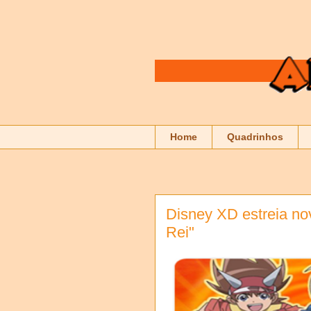
Home
Quadrinhos
Disney XD estreia no
Rei"