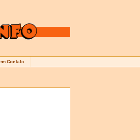
 em Contato