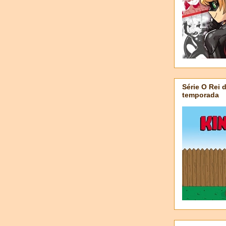
Série O Rei 
temporada