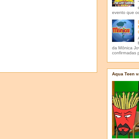
evento que o
da Mônica Jov
confirmadas p
Aqua Teen v