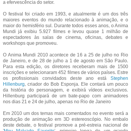
a efervescência do setor.
O festival foi criado em 1993, e atualmente é um dos três
maiores eventos do mundo relacionado à animação, e o
maior do hemisfério sul. Durante todos esses anos, o Anima
Mundi já exibiu 5.927 filmes e levou quase 1 milhão de
espectadores às salas de cinema, oficinas, debates e
workshops que promoveu.
O Anima Mundi 2010 acontece de 16 a 25 de julho no Rio
de Janeiro, e de 28 de julho a 1 de agosto em São Paulo.
Para esta edição, os diretores receberam mais de 1500
inscrições e selecionaram 452 filmes de vários países. Estre
os profissionais convidados deste ano está
Stephen
Hillenburg
, criador do Bob Esponja. Ele contará um pouco
da história do personagem, e exibirá vídeos exclusivos.
Hillenburg participará de um bate-papo com animadores
nos dias 21 e 24 de julho, apenas no Rio de Janeiro
Em 2010 um dos temas mais comentados no evento será a
produção de animação em 3D estereoscópio. No embalo
deste debate, o festival promove a pré-estreia nacional de
'
Meu Malvado Favorito
', primeiro longa de um grande