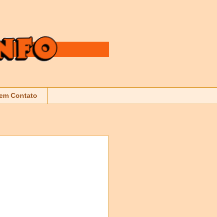
 em Contato