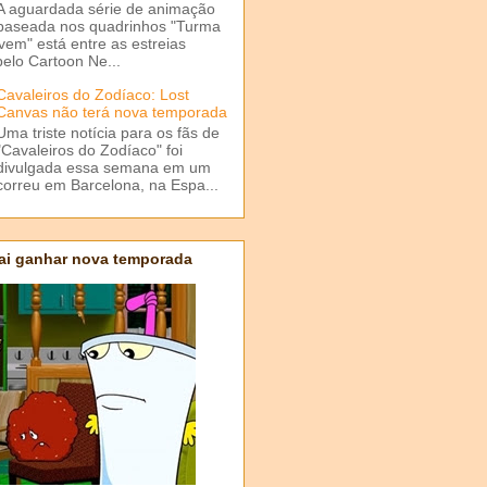
A aguardada série de animação
baseada nos quadrinhos "Turma
em" está entre as estreias
elo Cartoon Ne...
Cavaleiros do Zodíaco: Lost
Canvas não terá nova temporada
Uma triste notícia para os fãs de
"Cavaleiros do Zodíaco" foi
divulgada essa semana em um
correu em Barcelona, na Espa...
ai ganhar nova temporada