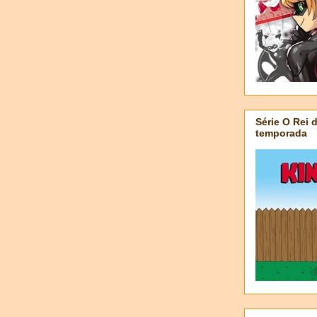
Série O Rei 
temporada