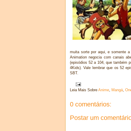
muita sorte por aqui, e somente a 
Animation negocia com canais ab
(episódios 52 a 104, que também p
4Kids). Vale lembrar que os 52 ep
SBT.
Leia Mais Sobre
Anime
,
Mangá
,
On
0 comentários:
Postar um comentári