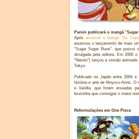
Panini publicará o mangá "Suga
Após
anunciar o mangá "As Supe
anunciou o lançamento de mais um 
"Sugar Sugar Rune", que possui o
divulgada pela editora.
Em 2005 o S
"Naruto") lançou a versão animada
Tokyo.
Publicado no Japão entre 2004 e
história e arte de Moyoco Anno. O
e Vanilla, que foram enviadas p
bruixinha que conseguir o maior nú
Reformulações em One Piece