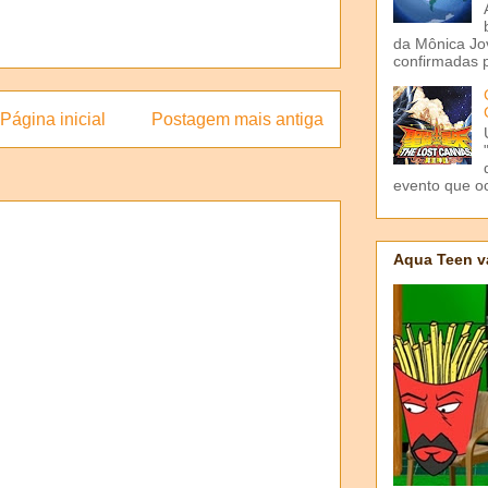
da Mônica Jov
confirmadas p
Página inicial
Postagem mais antiga
evento que o
Aqua Teen v