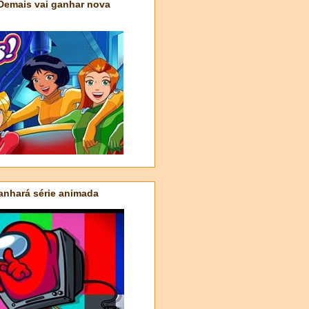
 Demais vai ganhar nova
nhará série animada