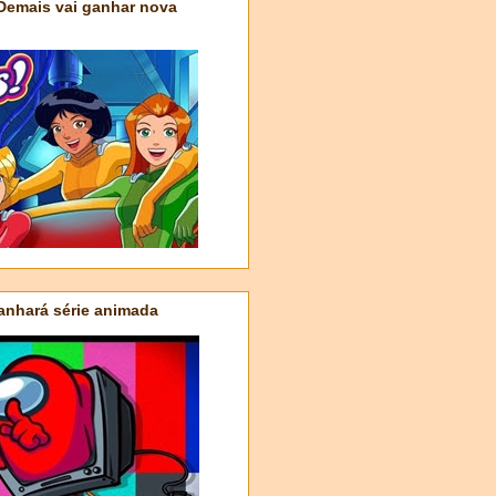
 Demais vai ganhar nova
nhará série animada