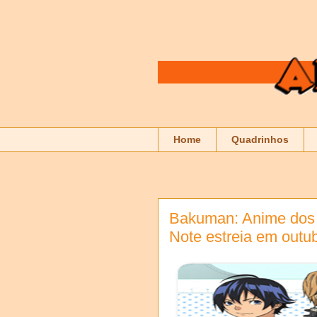
Home
Quadrinhos
Bakuman: Anime dos 
Note estreia em outu