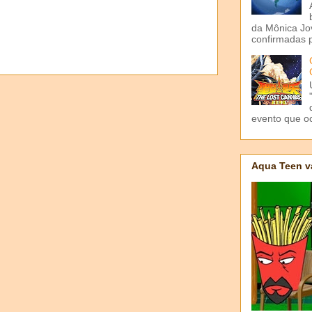
da Mônica Jov
confirmadas p
evento que o
Aqua Teen v