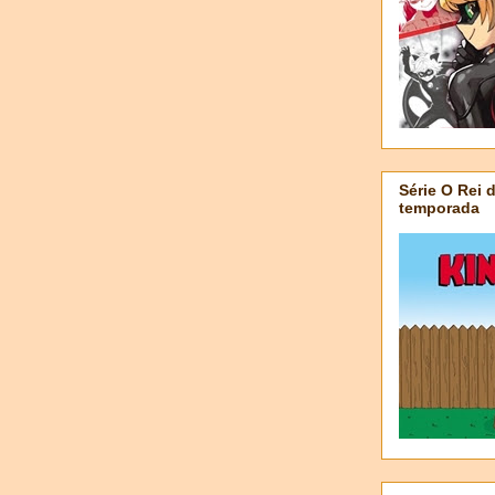
Série O Rei 
temporada