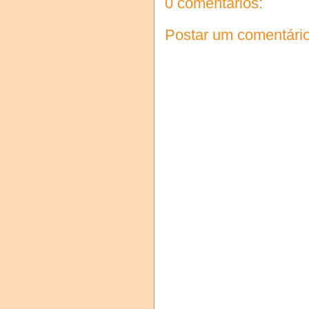
0 comentários:
Postar um comentári