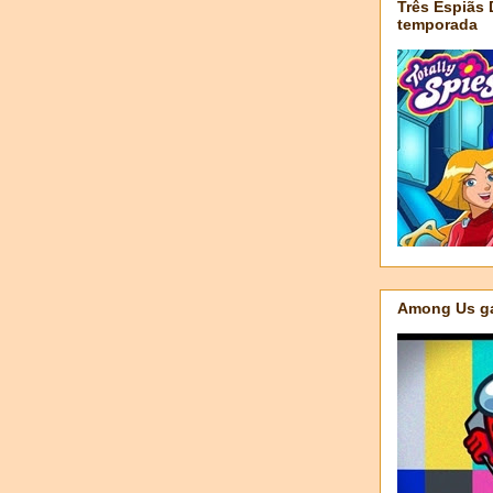
Três Espiãs
temporada
Among Us ga