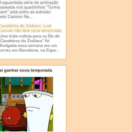
A aguardada série de animação
baseada nos quadrinhos "Turma
em" está entre as estreias
elo Cartoon Ne...
Cavaleiros do Zodíaco: Lost
Canvas não terá nova temporada
Uma triste notícia para os fãs de
"Cavaleiros do Zodíaco" foi
divulgada essa semana em um
correu em Barcelona, na Espa...
ai ganhar nova temporada