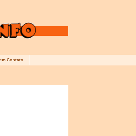
 em Contato