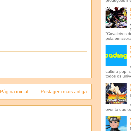
produções iné
"Cavaleiros d
pela emissora 
cultura pop, 
todos os univ
Página inicial
Postagem mais antiga
evento que o