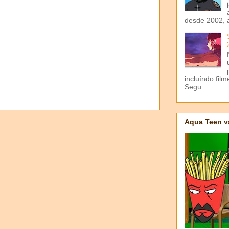
desde 2002, 
incluíndo fil
Segu...
Aqua Teen v