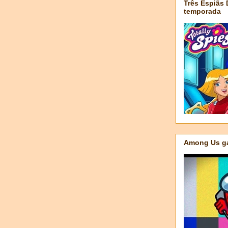
Três Espiãs
temporada
Among Us ga