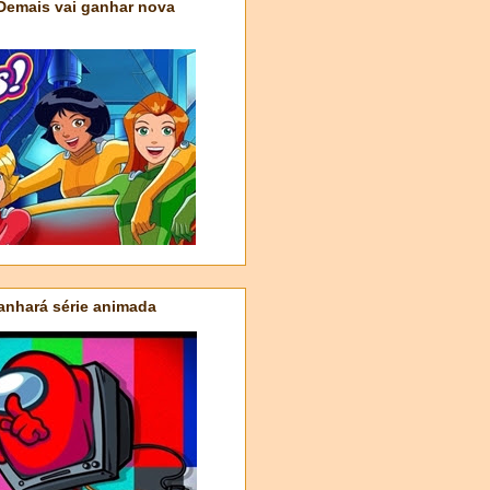
 Demais vai ganhar nova
nhará série animada