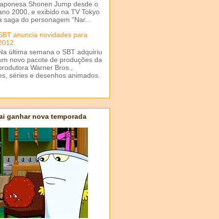
japonesa Shonen Jump desde o
ano 2000, e exibido na TV Tokyo
a saga do personagem "Nar...
SBT anuncia novidades para
2012
Na última semana o SBT adquiriu
um novo pacote de produções da
produtora Warner Bros.,
mes, séries e desenhos animados.
ai ganhar nova temporada