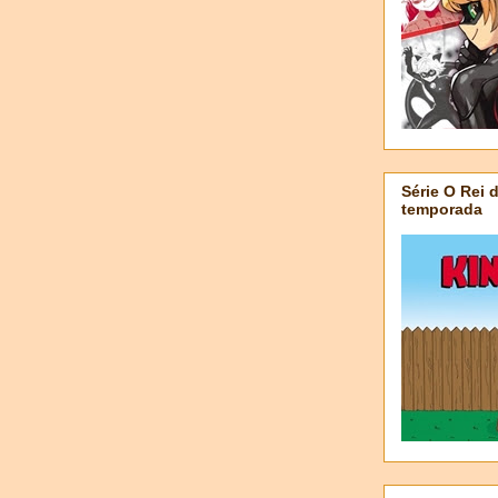
Série O Rei 
temporada