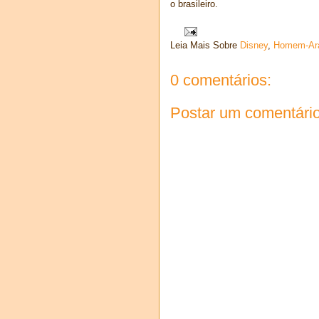
o brasileiro.
Leia Mais Sobre
Disney
,
Homem-Ar
0 comentários:
Postar um comentári