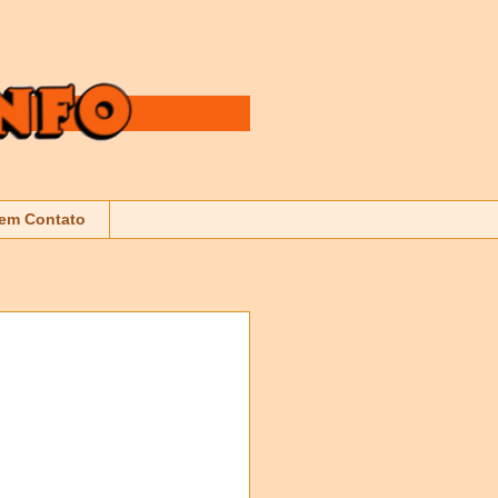
 em Contato