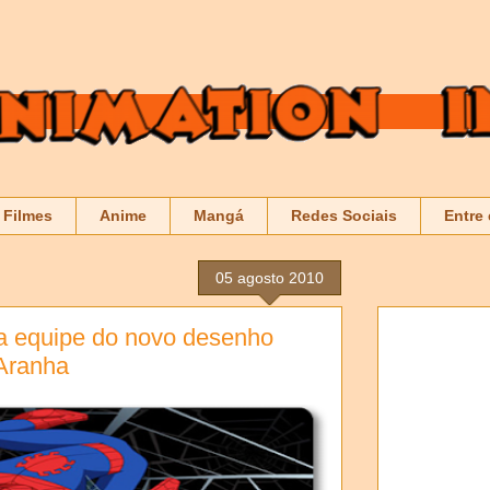
Filmes
Anime
Mangá
Redes Sociais
Entre
05 agosto 2010
 da equipe do novo desenho
Aranha