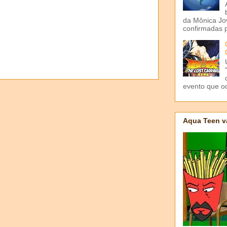
da Mônica Jov
confirmadas p
evento que o
Aqua Teen v