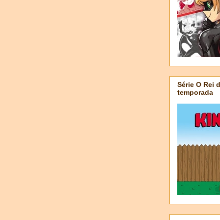
Série O Rei 
temporada