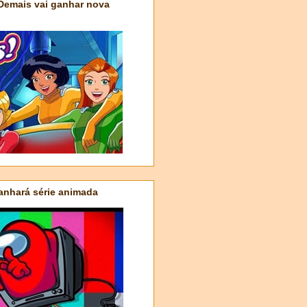
 Demais vai ganhar nova
nhará série animada