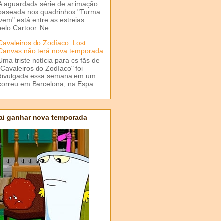
A aguardada série de animação
baseada nos quadrinhos "Turma
em" está entre as estreias
elo Cartoon Ne...
Cavaleiros do Zodíaco: Lost
Canvas não terá nova temporada
Uma triste notícia para os fãs de
"Cavaleiros do Zodíaco" foi
divulgada essa semana em um
correu em Barcelona, na Espa...
ai ganhar nova temporada