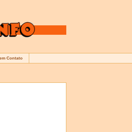
 em Contato