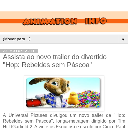
▼
22 março 2011
Assista ao novo trailer do divertido
"Hop: Rebeldes sem Páscoa"
A Universal Pictures divulgou um novo trailer de "Hop:
Rebeldes sem Páscoa", longa-metragem dirigido por Tim
Hill (Garfield 2, Alvin e os Esquilos) e escrito por Cinco Paul