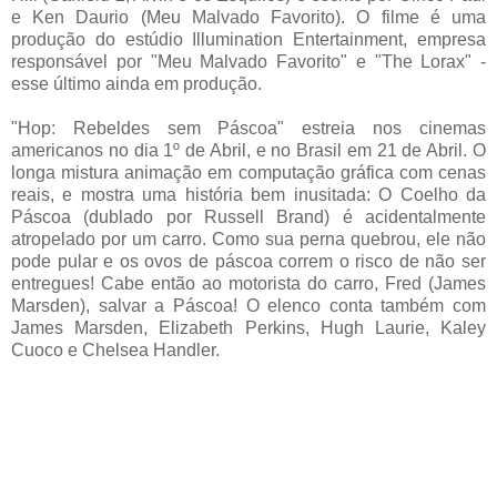
e Ken Daurio (Meu Malvado Favorito). O filme é uma
produção do estúdio Illumination Entertainment, empresa
responsável por "Meu Malvado Favorito" e "The Lorax" -
esse último ainda em produção.
"Hop: Rebeldes sem Páscoa" estreia nos cinemas
americanos no dia 1º de Abril, e no Brasil em 21 de Abril. O
longa mistura animação em computação gráfica com cenas
reais, e mostra uma história bem inusitada: O Coelho da
Páscoa (dublado por Russell Brand) é acidentalmente
atropelado por um carro. Como sua perna quebrou, ele não
pode pular e os ovos de páscoa correm o risco de não ser
entregues! Cabe então ao motorista do carro, Fred (James
Marsden), salvar a Páscoa! O elenco conta também com
James Marsden, Elizabeth Perkins, Hugh Laurie, Kaley
Cuoco e Chelsea Handler.