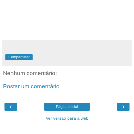
Compartilhar
Nenhum comentário:
Postar um comentário
‹
›
Página inicial
Ver versão para a web