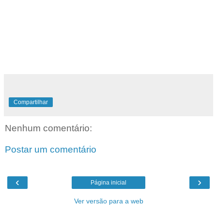
Compartilhar
Nenhum comentário:
Postar um comentário
‹
›
Página inicial
Ver versão para a web