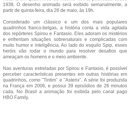
1938. O desenho animado será exibido semanalmente, a
partir de quinta-feira, dia 26 de maio, às 19h.
Considerado um clássico e um dos mais populares
quadrinhos franco-belgas, a história conta a vida agitada
dos repórteres Spirou e Fantasio. Eles adoram os mistérios
e enfrentam situações sobrenaturais e complicadas com
muito humor e inteligência. Ao lado do esquilo Spip, esses
heróis vão rodar o mundo para resolver desafios que
ameaçam os homens e o meio ambiente.
Nas aventuras estreladas por Spirou e Fantasio, é possível
perceber características presentes em outras histórias em
quadrinhos, como "Tintim" e "Asterix". A série foi produzida
na França em 2006, e possui 39 episódios de 26 minutos
cada. No Brasil a animação foi exibida pelo canal pago
HBO Family.