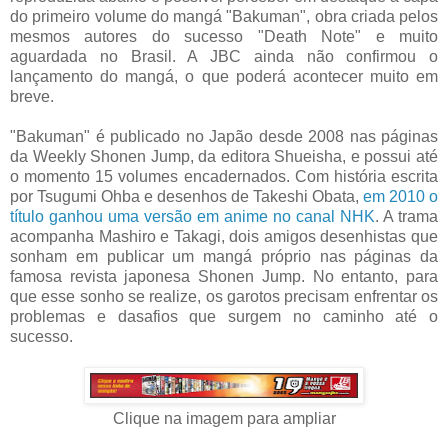
do primeiro volume do mangá "Bakuman", obra criada pelos
mesmos autores do sucesso "Death Note" e muito
aguardada no Brasil. A JBC ainda não confirmou o
lançamento do mangá, o que poderá acontecer muito em
breve.
"Bakuman" é publicado no Japão desde 2008 nas páginas
da Weekly Shonen Jump, da editora Shueisha, e possui até
o momento 15 volumes encadernados. Com história escrita
por Tsugumi Ohba e desenhos de Takeshi Obata,
em 2010 o
título ganhou uma versão em anime no canal NHK
. A trama
acompanha Mashiro e Takagi, dois amigos desenhistas que
sonham em publicar um mangá próprio nas páginas da
famosa revista japonesa Shonen Jump. No entanto, para
que esse sonho se realize, os garotos precisam enfrentar os
problemas e dasafios que surgem no caminho até o
sucesso.
Clique na imagem para ampliar