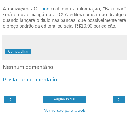
Atualização -
O
Jbox
confirmou a informação, "Bakuman"
será o novo mangá da JBC! A editora ainda não divulgou
quando lançará o título nas bancas, que possivelmente terá
o preço padrão da editora, ou seja, R$10,90 por edição.
Compartilhar
Nenhum comentário:
Postar um comentário
‹
›
Página inicial
Ver versão para a web