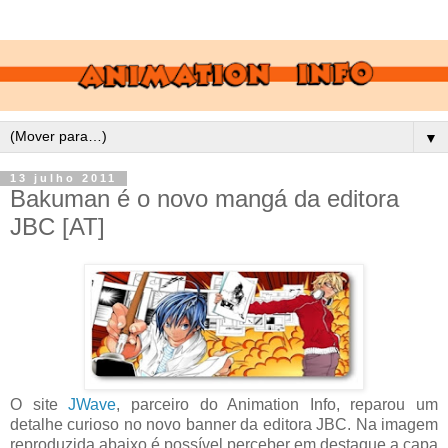
▼
13 julho 2011
Bakuman é o novo mangá da editora
JBC [AT]
O site
JWave
, parceiro do Animation Info, reparou um
detalhe curioso no novo banner da editora JBC. Na imagem
reproduzida abaixo é possível perceber em destaque a capa