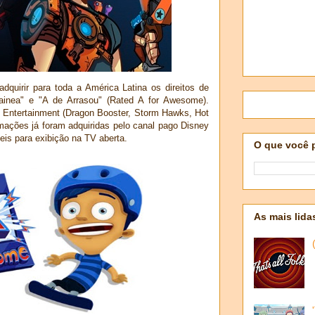
dquirir para toda a América Latina os direitos de
rainea" e "A de Arrasou" (Rated A for Awesome).
s Entertainment (Dragon Booster, Storm Hawks, Hot
mações já foram adquiridas pelo canal pago Disney
is para exibição na TV aberta.
O que você 
As mais lida