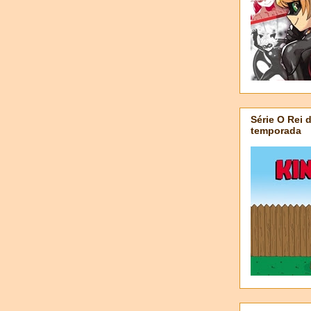
Série O Rei 
temporada