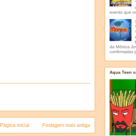
evento que o
da Mônica Jov
confirmadas p
Aqua Teen v
Página inicial
Postagem mais antiga