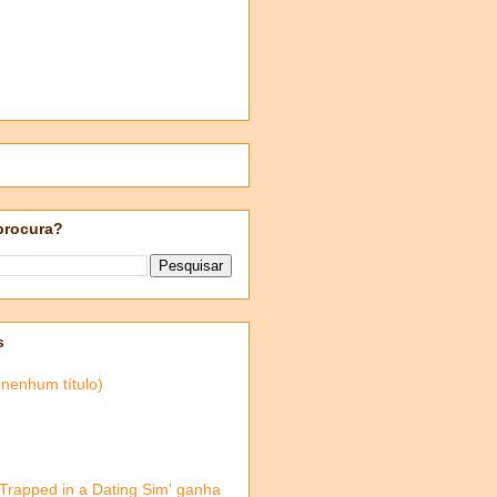
procura?
s
(nenhum título)
'Trapped in a Dating Sim' ganha