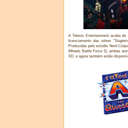
A Televix Entertainment acaba de a
licenciamento das séries "Slugter
Produzidas pelo estúdio Nerd Corp
Wheels Battle Force 5), ambas ani
XD, e agora também estão disponíve