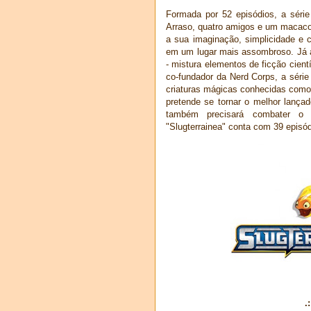
Formada por 52 episódios, a séri
Arraso, quatro amigos e um maca
a sua imaginação, simplicidade e c
em um lugar mais assombroso. Já a 
- mistura elementos de ficção cient
co-fundador da Nerd Corps, a séri
criaturas mágicas conhecidas como
pretende se tornar o melhor lança
também precisará combater o t
"Slugterrainea" conta com 39 episó
.