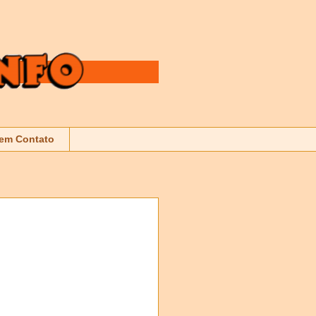
 em Contato