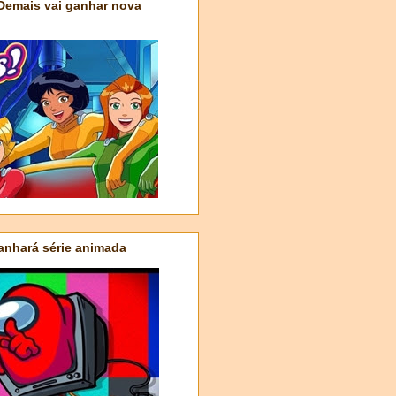
 Demais vai ganhar nova
nhará série animada