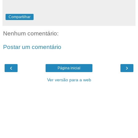
Compartilhar
Nenhum comentário:
Postar um comentário
‹
›
Página inicial
Ver versão para a web