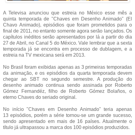
A Televisa anunciou que estreia no México esse mês a
quinta temporada de "Chaves em Desenho Animado" (El
Chavo Animado), episódios que foram prometidos para o
final de 2011, no entanto somente agora serão lançados. Os
capítulos inéditos serão apresentados por lá a partir do dia
27 de Abril, no Canal 5 do México. Vale lembrar que a sexta
temporada já se encontra em processo de dublagem, e a
estreia na TV mexicana será em 2013.
No Brasil foram exibidas apenas as 3 primeiras temporadas
da animação, e os episódios da quarta temporada devem
chegar ao SBT no segundo semestre. A produção do
desenho animado continua sendo assinada por Roberto
Gómez Fernandéz, filho de Roberto Gómez Bolaños, o
eterno Chaves do seriado original.
No início "Chaves em Desenho Animado" teria apenas
13 episódios, porém a série tornou-se um grande sucesso,
sendo apresentado em mais de 16 países. Atualmente o
título já ultrapassou a marca dos 100 episódios produzidos.