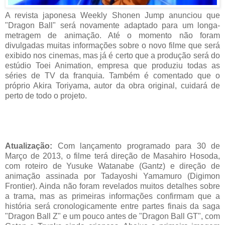
A revista japonesa Weekly Shonen Jump anunciou que
"Dragon Ball" será novamente adaptado para um longa-
metragem de animação. Até o momento não foram
divulgadas muitas informações sobre o novo filme que será
exibido nos cinemas, mas já é certo que a produção será do
estúdio Toei Animation, empresa que produziu todas as
séries de TV da franquia. Também é comentado que o
próprio Akira Toriyama, autor da obra original, cuidará de
perto de todo o projeto.
Atualização:
Com lançamento programado para 30 de
Março de 2013, o filme terá direção de Masahiro Hosoda,
com roteiro de Yusuke Watanabe (Gantz) e direção de
animação assinada por Tadayoshi Yamamuro (Digimon
Frontier). Ainda não foram revelados muitos detalhes sobre
a trama, mas as primeiras informações confirmam que a
história será cronologicamente entre partes finais da saga
"Dragon Ball Z" e um pouco antes de "Dragon Ball GT", com