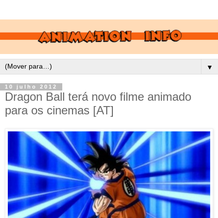
▼
10 julho 2012
Dragon Ball terá novo filme animado
para os cinemas [AT]