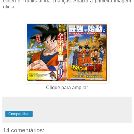
Goten e Trunks ainda crianças. Abaixo a primeira imagem
oficial:
Clique para ampliar
Compartilhar
14 comentários: