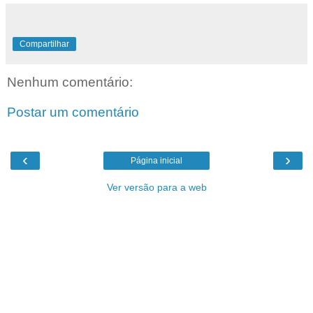
Compartilhar
Nenhum comentário:
Postar um comentário
‹
›
Página inicial
Ver versão para a web