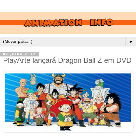
▼
02 julho 2012
PlayArte lançará Dragon Ball Z em DVD