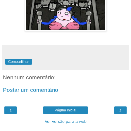
Compartilhar
Nenhum comentário:
Postar um comentário
‹
›
Página inicial
Ver versão para a web