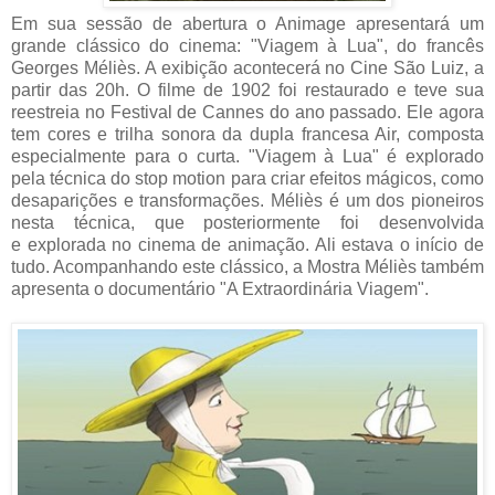
Em sua sessão de abertura o Animage apresentará um
grande clássico do cinema: "Viagem à Lua", do francês
Georges Méliès. A exibição acontecerá no Cine São Luiz, a
partir das 20h. O filme de 1902 foi restaurado e teve sua
reestreia no Festival de Cannes do ano passado. Ele agora
tem cores e trilha sonora da dupla francesa Air, composta
especialmente para o curta. "Viagem à Lua" é explorado
pela técnica do stop motion para criar efeitos mágicos, como
desaparições e transformações. Méliès é um dos pioneiros
nesta técnica, que posteriormente foi desenvolvida
e explorada no cinema de animação. Ali estava o início de
tudo. Acompanhando este clássico, a Mostra Méliès também
apresenta o documentário "A Extraordinária Viagem".