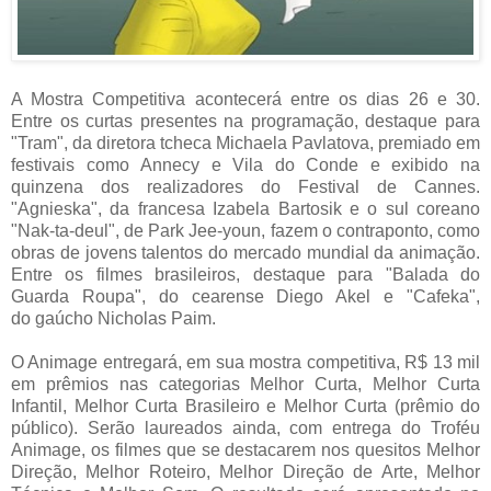
A Mostra Competitiva acontecerá entre os dias 26 e 30.
Entre os curtas presentes na programação, destaque para
"Tram", da diretora tcheca Michaela Pavlatova, premiado em
festivais como Annecy e Vila do Conde e exibido na
quinzena dos realizadores do Festival de Cannes.
"Agnieska", da francesa Izabela Bartosik e o sul coreano
"Nak-ta-deul", de Park Jee-youn, fazem o contraponto, como
obras de jovens talentos do mercado mundial da animação.
Entre os filmes brasileiros, destaque para "Balada do
Guarda Roupa", do cearense Diego Akel e "Cafeka",
do gaúcho Nicholas Paim.
O Animage entregará, em sua mostra competitiva, R$ 13 mil
em prêmios nas categorias Melhor Curta, Melhor Curta
Infantil, Melhor Curta Brasileiro e Melhor Curta (prêmio do
público). Serão laureados ainda, com entrega do Troféu
Animage, os filmes que se destacarem nos quesitos Melhor
Direção, Melhor Roteiro, Melhor Direção de Arte, Melhor