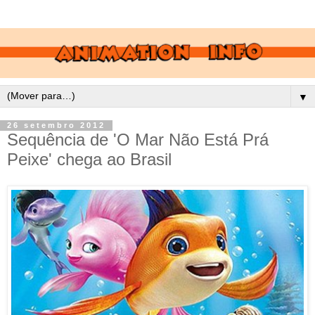
▼
26 setembro 2012
Sequência de 'O Mar Não Está Prá
Peixe' chega ao Brasil