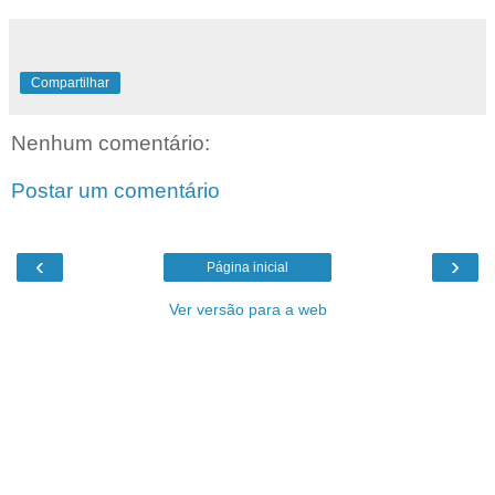
Compartilhar
Nenhum comentário:
Postar um comentário
‹
›
Página inicial
Ver versão para a web