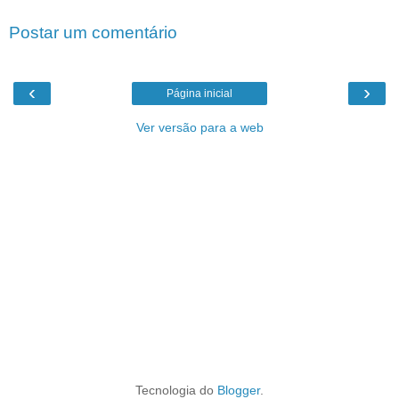
Postar um comentário
‹
›
Página inicial
Ver versão para a web
Tecnologia do
Blogger
.