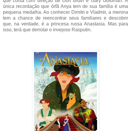
que conta com direção de Don Bluth e Gary Goldman. A
única recordação que órfã Anya tem de sua família é uma
pequena medalha. Ao conhecer Dimitri e Vladmir, a menina
tem a chance de reencontrar seus familiares e descobrir
que, na verdade, é a princesa russa Anastasia. Mas para
isso, terá que derrotar o invejoso Rasputin.