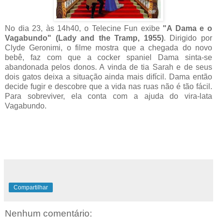
No dia 23, às 14h40, o Telecine Fun exibe
"A Dama e o
Vagabundo" (Lady and the Tramp, 1955)
. Dirigido por
Clyde Geronimi, o filme mostra que a chegada do novo
bebê, faz com que a cocker spaniel Dama sinta-se
abandonada pelos donos. A vinda de tia Sarah e de seus
dois gatos deixa a situação ainda mais difícil. Dama então
decide fugir e descobre que a vida nas ruas não é tão fácil.
Para sobreviver, ela conta com a ajuda do vira-lata
Vagabundo.
Compartilhar
Nenhum comentário: