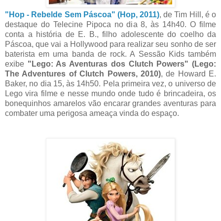
"Hop - Rebelde Sem Páscoa" (Hop, 2011)
, de Tim Hill, é o
destaque do Telecine Pipoca no dia 8, às 14h40. O filme
conta a história de E. B., filho adolescente do coelho da
Páscoa, que vai a Hollywood para realizar seu sonho de ser
baterista em uma banda de rock. A Sessão Kids também
exibe
"Lego: As Aventuras dos Clutch Powers" (Lego:
The Adventures of Clutch Powers, 2010)
, de Howard E.
Baker, no dia 15, às 14h50. Pela primeira vez, o universo de
Lego vira filme e nesse mundo onde tudo é brincadeira, os
bonequinhos amarelos vão encarar grandes aventuras para
combater uma perigosa ameaça vinda do espaço.