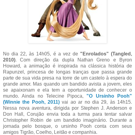
No dia 22, às 14h05, é a vez de
"Enrolados" (Tangled,
2010)
. Com direção da dupla Nathan Greno e Byron
Howard, a animação é inspirada na clássica história de
Rapunzel, princesa de longas tranças que passa grande
parte de sua vida presa na torre de um castelo à espera do
grande amor. Mas quando um bandido avista a jovem, eles
se apaixonam e ela tem a oportunidade de conhecer o
mundo. Ainda no Telecine Pipoca,
"O Ursinho Pooh"
(Winnie the Pooh, 2011)
vai ao ar no dia 29, às 14h15.
Nessa nova aventura, dirigida por Stephen J. Anderson e
Don Hall, Corujão envia toda a turma para tentar salvar
Christopher Robin de um bandido imaginário. Durante a
jornada pelo bosque, o ursinho Pooh conta com seus
amigos Tigrão, Coelho, Leitão e companhia.