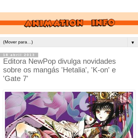
▼
18 abril 2013
Editora NewPop divulga novidades
sobre os mangás 'Hetalia', 'K-on' e
'Gate 7'