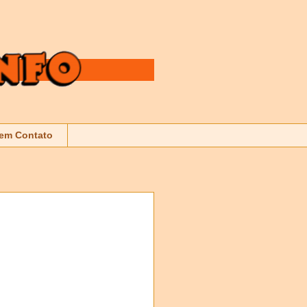
 em Contato