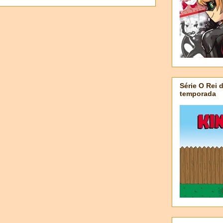
Série O Rei 
temporada