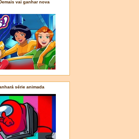
 Demais vai ganhar nova
nhará série animada