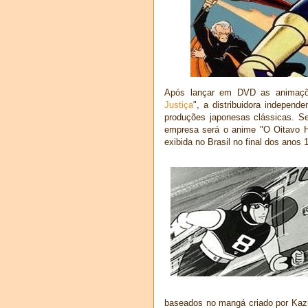
Após lançar em DVD as animaçõ
Justiça
", a distribuidora independ
produções japonesas clássicas. 
empresa será o anime "O Oitavo H
exibida no Brasil no final dos anos 
baseados no mangá criado por Kazum