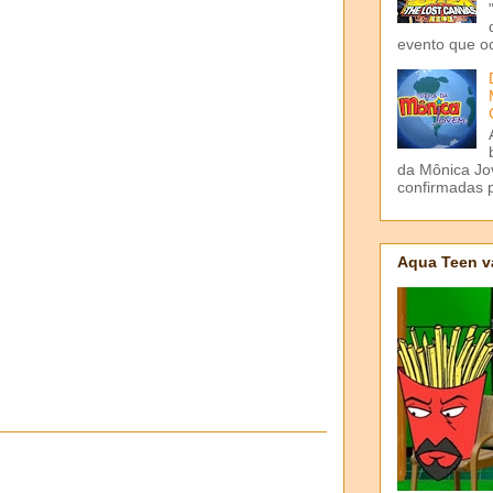
evento que o
da Mônica Jov
confirmadas p
Aqua Teen v