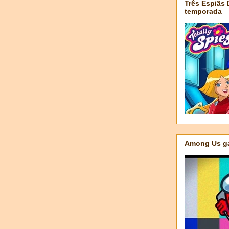
Três Espiãs
temporada
Among Us ga