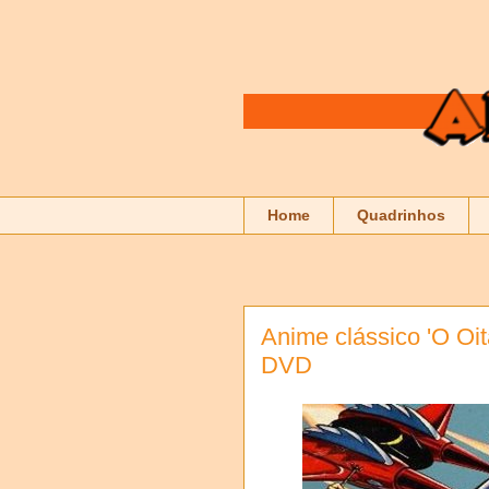
Home
Quadrinhos
Anime clássico 'O O
DVD