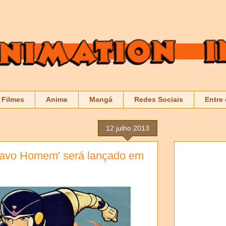
Filmes
Anime
Mangá
Redes Sociais
Entre
12 julho 2013
itavo Homem' será lançado em