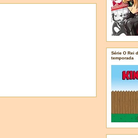
Série O Rei 
temporada