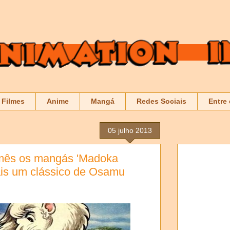
Filmes
Anime
Mangá
Redes Sociais
Entre
05 julho 2013
mês os mangás 'Madoka
ais um clássico de Osamu