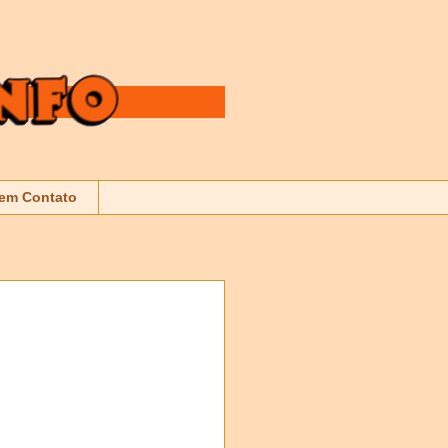
 em Contato