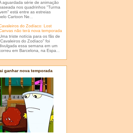
A aguardada série de animação
baseada nos quadrinhos "Turma
em" está entre as estreias
elo Cartoon Ne...
Cavaleiros do Zodíaco: Lost
Canvas não terá nova temporada
Uma triste notícia para os fãs de
"Cavaleiros do Zodíaco" foi
divulgada essa semana em um
correu em Barcelona, na Espa...
ai ganhar nova temporada