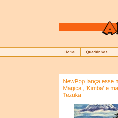
Home
Quadrinhos
NewPop lança esse 
Magica', 'Kimba' e m
Tezuka