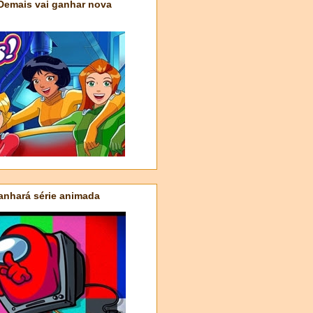
 Demais vai ganhar nova
nhará série animada