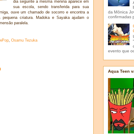
dia seguinte a mesma menina aparece em
sua escola, sendo transferida para sua
da Mônica Jov
miga, ouve um chamado de socorro e encontra a
confirmadas p
ma pequena criatura. Madoka e Sayaka ajudam o
mensão paralela.
wPop
,
Osamu Tezuka
evento que o
o
Aqua Teen v