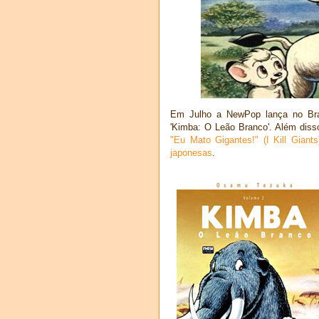
Em Julho a NewPop lança no Bra
'Kimba: O Leão Branco'. Além diss
"Eu Mato Gigantes!" (I Kill Giants
japonesas
.