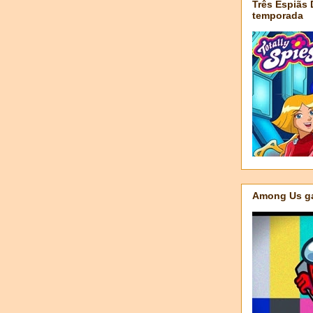
Três Espiãs
temporada
Among Us ga