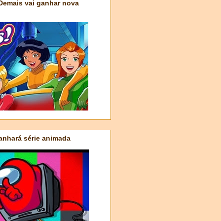
 Demais vai ganhar nova
nhará série animada