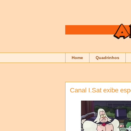
Home
Quadrinhos
Canal I.Sat exibe es