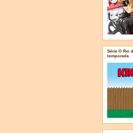
Série O Rei 
temporada