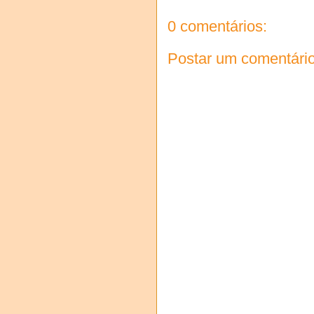
0 comentários:
Postar um comentári