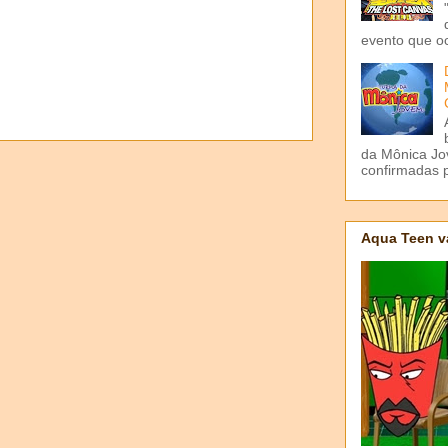
evento que o
da Mônica Jov
confirmadas p
Aqua Teen v