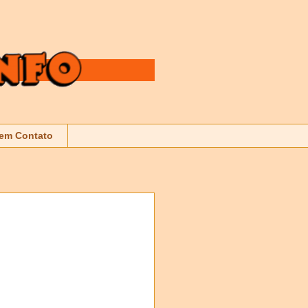
 em Contato