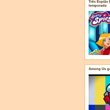
Três Espiãs
temporada
Among Us ga