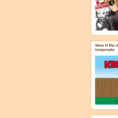
Série O Rei 
temporada