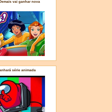
 Demais vai ganhar nova
nhará série animada