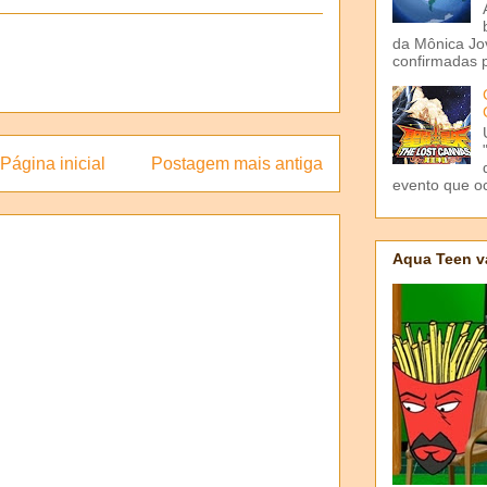
da Mônica Jov
confirmadas p
Página inicial
Postagem mais antiga
evento que o
Aqua Teen v