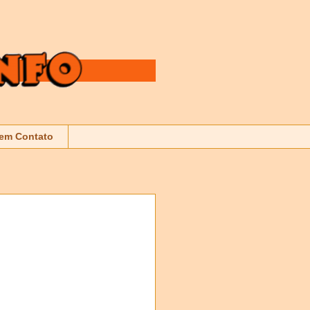
 em Contato