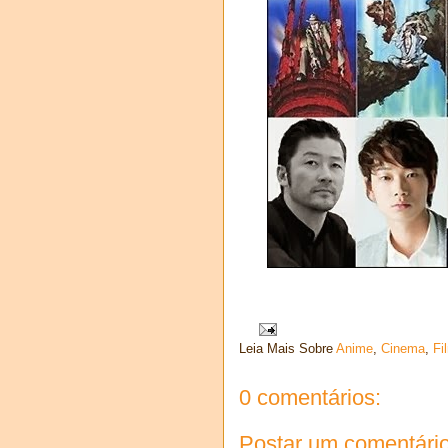
Leia Mais Sobre
Anime
,
Cinema
,
Fi
0 comentários:
Postar um comentári