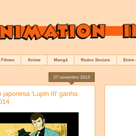
Filmes
Anime
Mangá
Redes Sociais
Entre
27 novembro 2013
japonesa 'Lupin III' ganha
2014