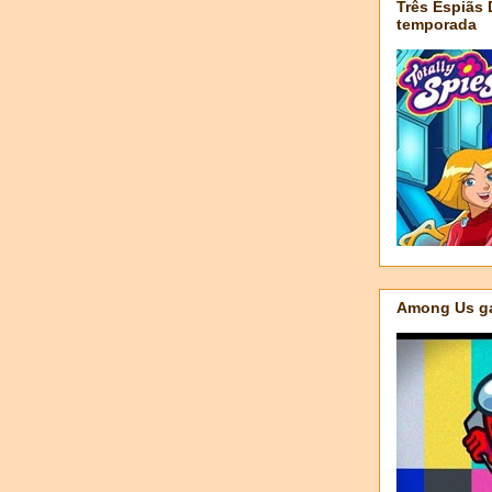
Três Espiãs
temporada
Among Us ga