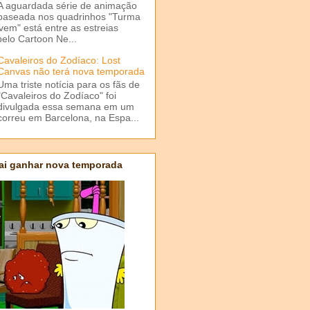
A aguardada série de animação
baseada nos quadrinhos "Turma
em" está entre as estreias
elo Cartoon Ne...
Cavaleiros do Zodíaco: Lost
Canvas não terá nova temporada
Uma triste notícia para os fãs de
"Cavaleiros do Zodíaco" foi
divulgada essa semana em um
correu em Barcelona, na Espa...
ai ganhar nova temporada