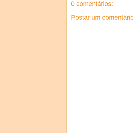
0 comentários:
Postar um comentári