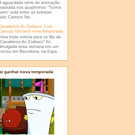
A aguardada série de animação
baseada nos quadrinhos "Turma
em" está entre as estreias
elo Cartoon Ne...
Cavaleiros do Zodíaco: Lost
Canvas não terá nova temporada
Uma triste notícia para os fãs de
"Cavaleiros do Zodíaco" foi
divulgada essa semana em um
correu em Barcelona, na Espa...
ai ganhar nova temporada