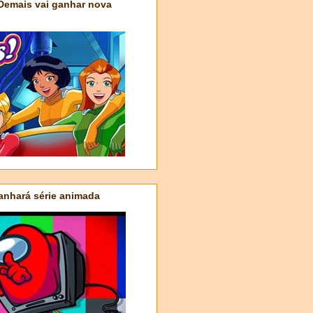
 Demais vai ganhar nova
nhará série animada