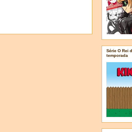
Série O Rei 
temporada