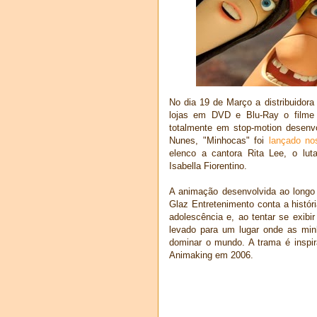
No dia 19 de Março a distribuidor
lojas em DVD e Blu-Ray o filme 
totalmente em stop-motion desenvol
Nunes, "Minhocas" foi
lançado no
elenco a cantora Rita Lee, o lut
Isabella Fiorentino.
A animação desenvolvida ao longo
Glaz Entretenimento conta a histór
adolescência e, ao tentar se exibi
levado para um lugar onde as min
dominar o mundo. A trama é inspir
Animaking em 2006.