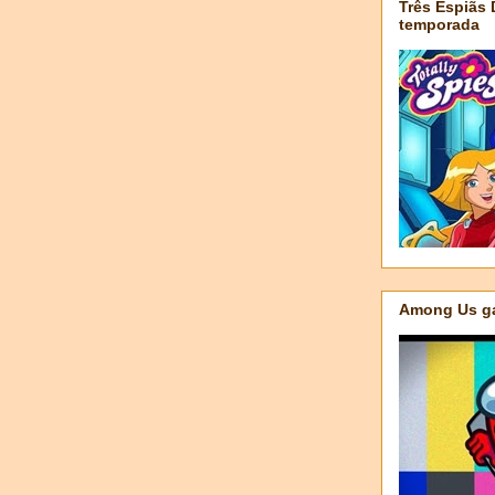
Três Espiãs
temporada
Among Us ga