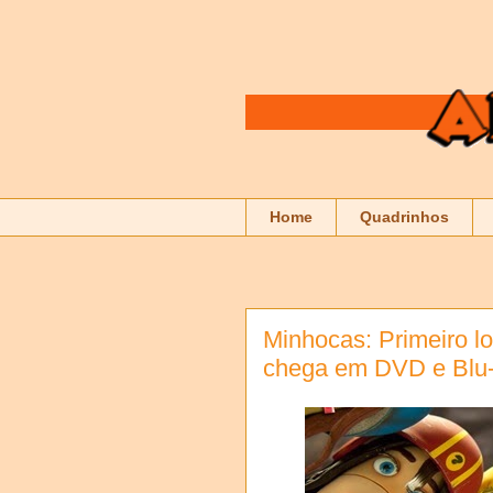
Home
Quadrinhos
Minhocas: Primeiro l
chega em DVD e Blu