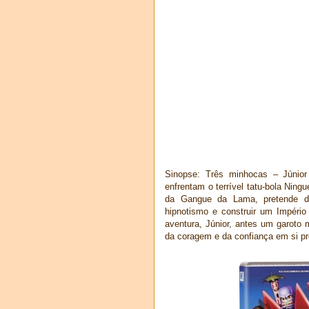
Sinopse: Três minhocas – Júnior
enfrentam o terrível tatu-bola Nin
da Gangue da Lama, pretende do
hipnotismo e construir um Império
aventura, Júnior, antes um garoto 
da coragem e da confiança em si pr