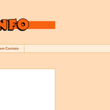
 em Contato