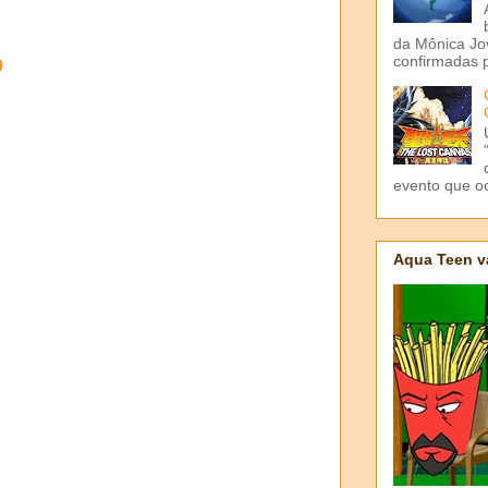
da Mônica Jov
o
confirmadas p
evento que o
Aqua Teen v