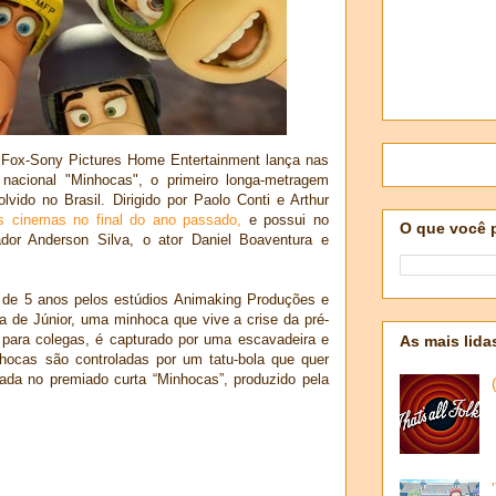
a Fox-Sony Pictures Home Entertainment lança nas
nacional "Minhocas", o primeiro longa-metragem
vido no Brasil. Dirigido por Paolo Conti e Arthur
s cinemas no final do ano passado,
e possui no
O que você 
ador Anderson Silva, o ator Daniel Boaventura e
 de 5 anos pelos estúdios Animaking Produções e
ia de Júnior, uma minhoca que vive a crise da pré-
r para colegas, é capturado por uma escavadeira e
As mais lida
hocas são controladas por um tatu-bola que quer
ada no premiado curta “Minhocas”, produzido pela