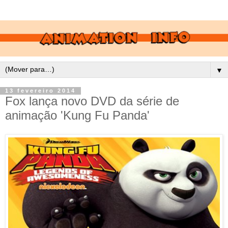
▼
13 fevereiro 2014
Fox lança novo DVD da série de
animação 'Kung Fu Panda'