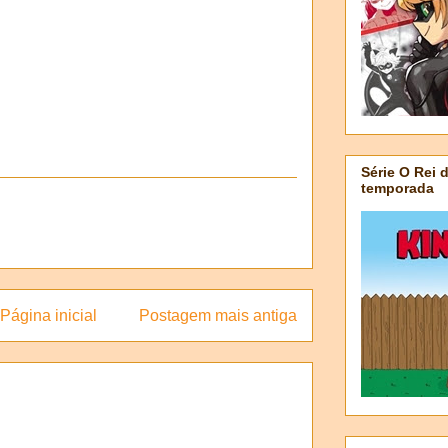
Série O Rei 
temporada
Página inicial
Postagem mais antiga