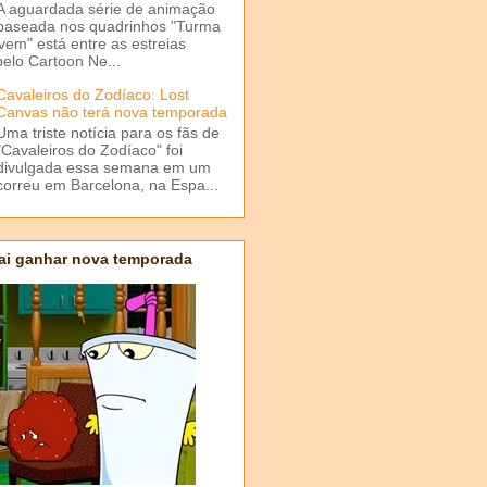
A aguardada série de animação
baseada nos quadrinhos "Turma
em" está entre as estreias
elo Cartoon Ne...
Cavaleiros do Zodíaco: Lost
Canvas não terá nova temporada
Uma triste notícia para os fãs de
"Cavaleiros do Zodíaco" foi
divulgada essa semana em um
correu em Barcelona, na Espa...
ai ganhar nova temporada