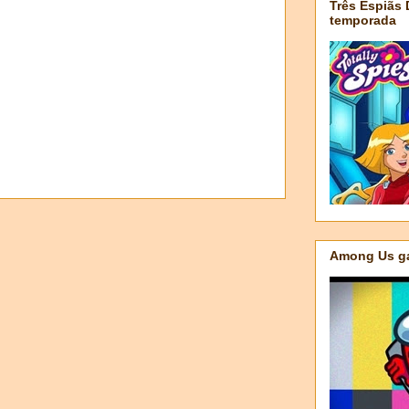
Três Espiãs
temporada
Among Us ga