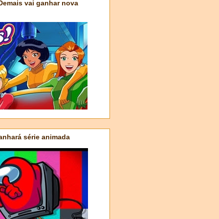
 Demais vai ganhar nova
nhará série animada