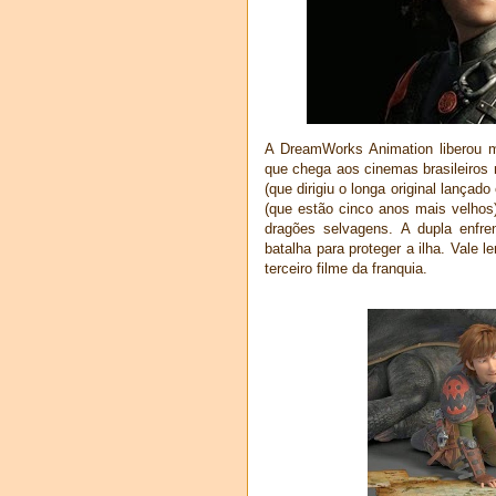
A DreamWorks Animation liberou 
que chega aos cinemas brasileiros
(que dirigiu o longa original lança
(que estão cinco anos mais velhos
dragões selvagens. A dupla enf
batalha para proteger a ilha. Vale
terceiro filme da franquia.