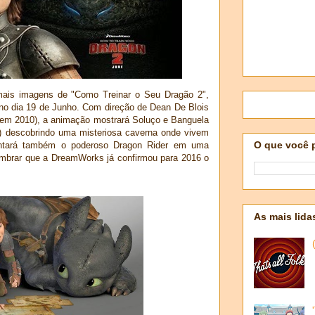
mais imagens de "Como Treinar o Seu Dragão 2",
 no dia 19 de Junho. Com direção de Dean De Blois
do em 2010), a animação mostrará Soluço e Banguela
) descobrindo uma misteriosa caverna onde vivem
O que você 
rentará também o poderoso Dragon Rider em uma
 lembrar que a DreamWorks já confirmou para 2016 o
As mais lida