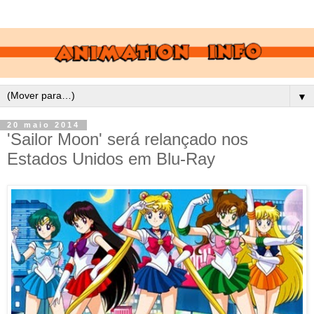
▼
20 maio 2014
'Sailor Moon' será relançado nos
Estados Unidos em Blu-Ray