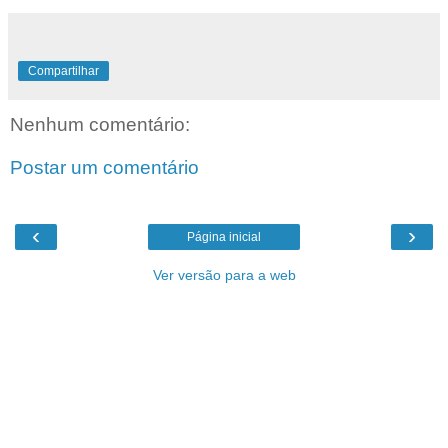
Compartilhar
Nenhum comentário:
Postar um comentário
‹
›
Página inicial
Ver versão para a web