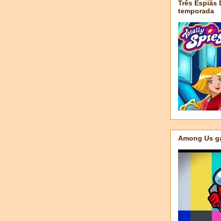
Três Espiãs
temporada
Among Us ga