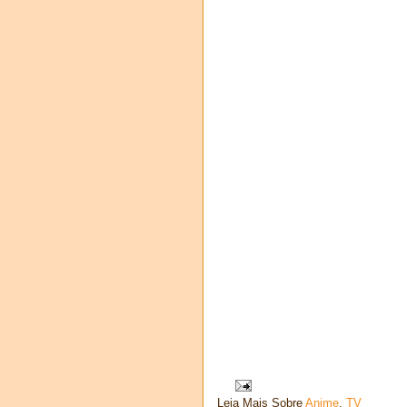
Leia Mais Sobre
Anime
,
TV