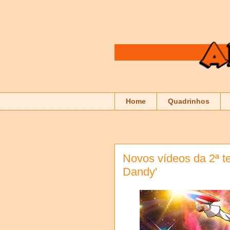
Home
Quadrinhos
Novos vídeos da 2ª 
Dandy'