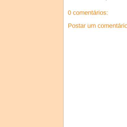
0 comentários:
Postar um comentári