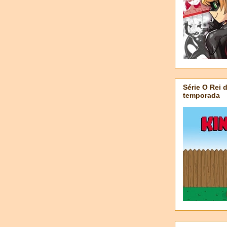
Série O Rei 
temporada