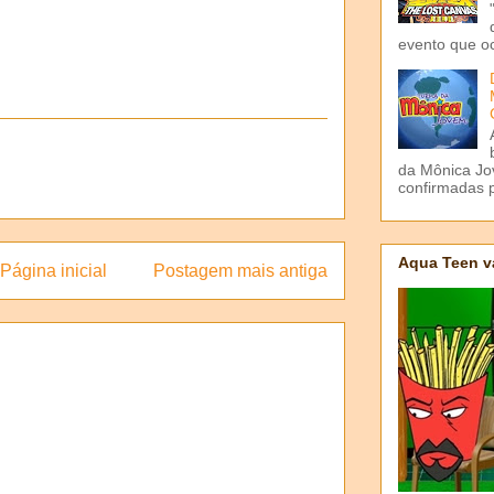
evento que o
da Mônica Jov
confirmadas p
Aqua Teen v
Página inicial
Postagem mais antiga