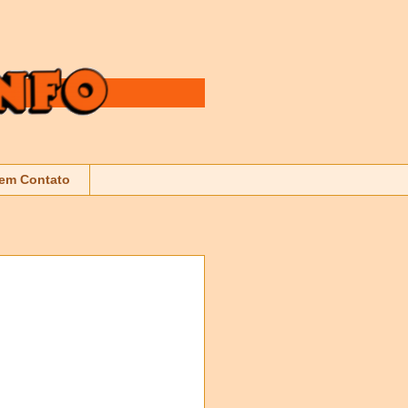
 em Contato