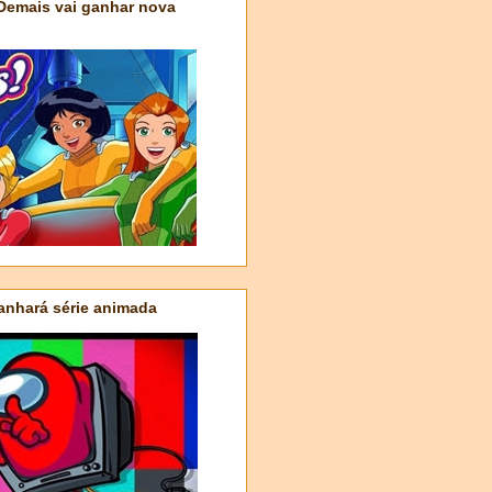
 Demais vai ganhar nova
nhará série animada