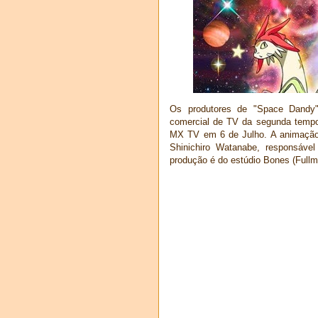
Os produtores de "Space Dandy
comercial de TV da segunda tempor
MX TV em 6 de Julho. A animação
Shinichiro Watanabe, responsáv
produção é do estúdio Bones (Fullme