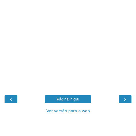
‹
›
Página inicial
Ver versão para a web