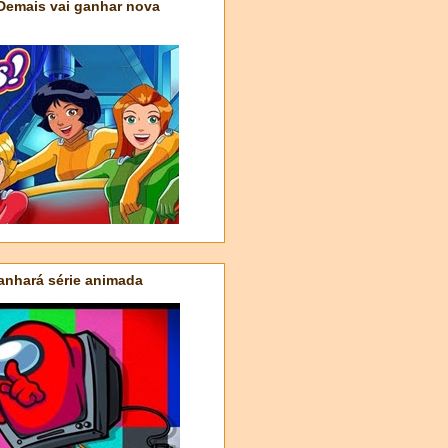
 Demais vai ganhar nova
nhará série animada