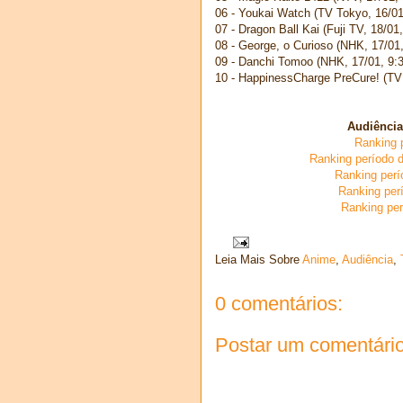
06 - Youkai Watch (TV Tokyo, 16/01
07 - Dragon Ball Kai (Fuji TV, 18/01
08 - George, o Curioso (NHK, 17/01,
09 - Danchi Tomoo (NHK, 17/01, 9:3
10 - HappinessCharge PreCure! (TV 
Audiência
Ranking p
Ranking período 
Ranking perí
Ranking per
Ranking pe
Leia Mais Sobre
Anime
,
Audiência
,
0 comentários:
Postar um comentári