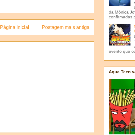
da Mônica Jov
confirmadas p
Página inicial
Postagem mais antiga
evento que o
Aqua Teen v