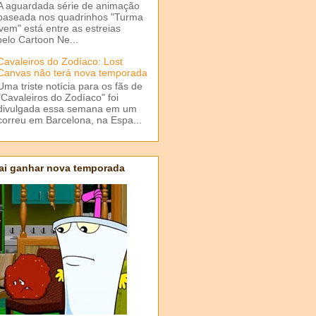
A aguardada série de animação
baseada nos quadrinhos "Turma
em" está entre as estreias
elo Cartoon Ne...
Cavaleiros do Zodíaco: Lost
Canvas não terá nova temporada
Uma triste notícia para os fãs de
"Cavaleiros do Zodíaco" foi
divulgada essa semana em um
correu em Barcelona, na Espa...
ai ganhar nova temporada