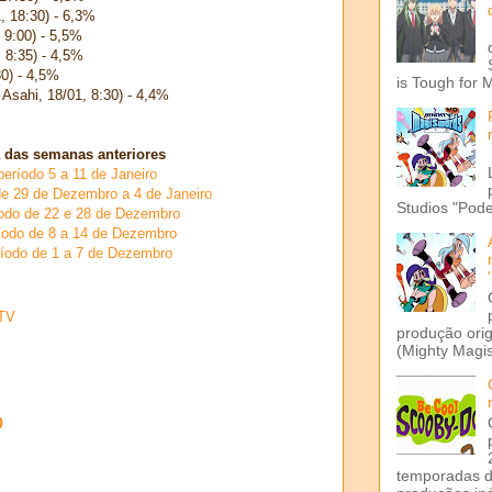
, 18:30) - 6,3%
, 9:00) - 5,5%
 8:35) - 4,5%
0) - 4,5%
is Tough for 
Asahi, 18/01, 8:30) - 4,4%
 das semanas anteriores
eríodo 5 a 11 de Janeiro
de 29 de Dezembro a 4 de Janeiro
Studios "Pode
odo de 22 e 28 de Dezembro
íodo de 8 a 14 de Dezembro
ríodo de 1 a 7 de Dezembro
TV
produção ori
(Mighty Magis
o
temporadas d