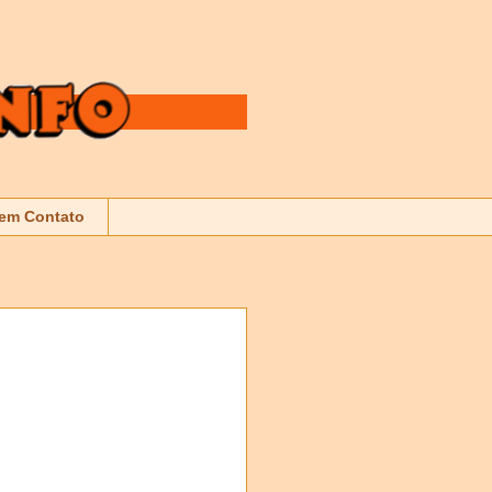
 em Contato