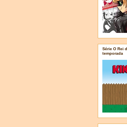
Série O Rei 
temporada