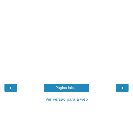
‹
›
Página inicial
Ver versão para a web