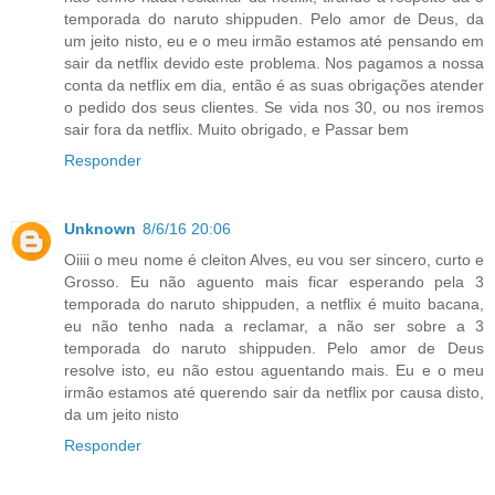
temporada do naruto shippuden. Pelo amor de Deus, da
um jeito nisto, eu e o meu irmão estamos até pensando em
sair da netflix devido este problema. Nos pagamos a nossa
conta da netflix em dia, então é as suas obrigações atender
o pedido dos seus clientes. Se vida nos 30, ou nos iremos
sair fora da netflix. Muito obrigado, e Passar bem
Responder
Unknown
8/6/16 20:06
Oiiii o meu nome é cleiton Alves, eu vou ser sincero, curto e
Grosso. Eu não aguento mais ficar esperando pela 3
temporada do naruto shippuden, a netflix é muito bacana,
eu não tenho nada a reclamar, a não ser sobre a 3
temporada do naruto shippuden. Pelo amor de Deus
resolve isto, eu não estou aguentando mais. Eu e o meu
irmão estamos até querendo sair da netflix por causa disto,
da um jeito nisto
Responder