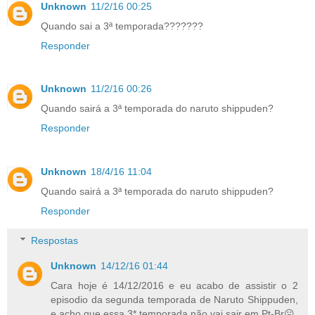
Unknown
11/2/16 00:25
Quando sai a 3ª temporada???????
Responder
Unknown
11/2/16 00:26
Quando sairá a 3ª temporada do naruto shippuden?
Responder
Unknown
18/4/16 11:04
Quando sairá a 3ª temporada do naruto shippuden?
Responder
Respostas
Unknown
14/12/16 01:44
Cara hoje é 14/12/2016 e eu acabo de assistir o 2
episodio da segunda temporada de Naruto Shippuden,
e acho que essa 3* temporada não vai sair em Pt-Br☹