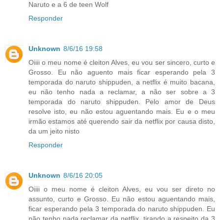
Naruto e a 6 de teen Wolf
Responder
Unknown
8/6/16 19:58
Oiiii o meu nome é cleiton Alves, eu vou ser sincero, curto e
Grosso. Eu não aguento mais ficar esperando pela 3
temporada do naruto shippuden, a netflix é muito bacana,
eu não tenho nada a reclamar, a não ser sobre a 3
temporada do naruto shippuden. Pelo amor de Deus
resolve isto, eu não estou aguentando mais. Eu e o meu
irmão estamos até querendo sair da netflix por causa disto,
da um jeito nisto
Responder
Unknown
8/6/16 20:05
Oiiii o meu nome é cleiton Alves, eu vou ser direto no
assunto, curto e Grosso. Eu não estou aguentando mais,
ficar esperando pela 3 temporada do naruto shippuden. Eu
não tenho nada reclamar da netflix, tirando a respeito da 3