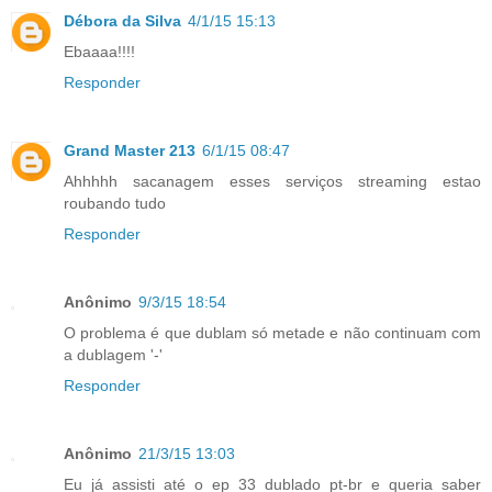
Débora da Silva
4/1/15 15:13
Ebaaaa!!!!
Responder
Grand Master 213
6/1/15 08:47
Ahhhhh sacanagem esses serviços streaming estao
roubando tudo
Responder
Anônimo
9/3/15 18:54
O problema é que dublam só metade e não continuam com
a dublagem '-'
Responder
Anônimo
21/3/15 13:03
Eu já assisti até o ep 33 dublado pt-br e queria saber