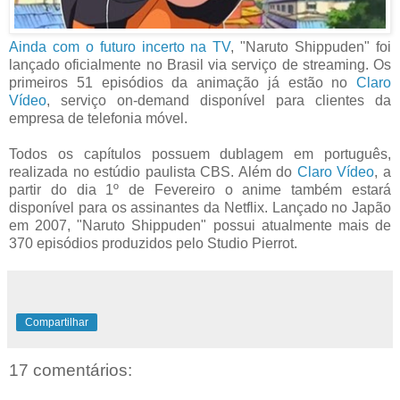
Ainda com o futuro incerto na TV
, "Naruto Shippuden" foi
lançado oficialmente no Brasil via serviço de streaming. Os
primeiros 51 episódios da animação já estão no
Claro
Vídeo
, serviço on-demand disponível para clientes da
empresa de telefonia móvel.
Todos os capítulos possuem dublagem em português,
realizada no estúdio paulista CBS. Além do
Claro Vídeo
, a
partir do dia 1º de Fevereiro o anime também estará
disponível para os assinantes da Netflix. Lançado no Japão
em 2007, "Naruto Shippuden" possui atualmente mais de
370 episódios produzidos pelo Studio Pierrot.
Compartilhar
17 comentários: