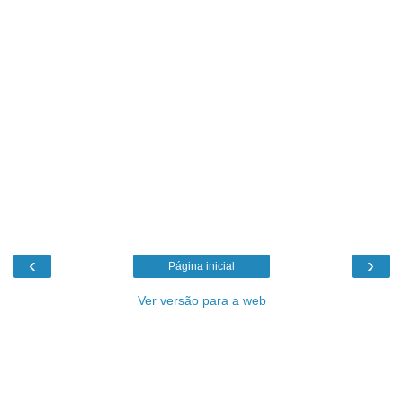
‹
›
Página inicial
Ver versão para a web