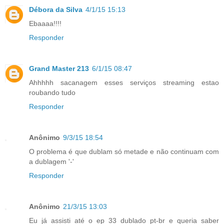
Débora da Silva
4/1/15 15:13
Ebaaaa!!!!
Responder
Grand Master 213
6/1/15 08:47
Ahhhhh sacanagem esses serviços streaming estao
roubando tudo
Responder
Anônimo
9/3/15 18:54
O problema é que dublam só metade e não continuam com
a dublagem '-'
Responder
Anônimo
21/3/15 13:03
Eu já assisti até o ep 33 dublado pt-br e queria saber