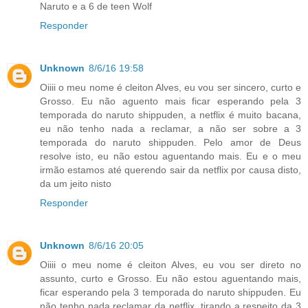
Naruto e a 6 de teen Wolf
Responder
Unknown
8/6/16 19:58
Oiiii o meu nome é cleiton Alves, eu vou ser sincero, curto e
Grosso. Eu não aguento mais ficar esperando pela 3
temporada do naruto shippuden, a netflix é muito bacana,
eu não tenho nada a reclamar, a não ser sobre a 3
temporada do naruto shippuden. Pelo amor de Deus
resolve isto, eu não estou aguentando mais. Eu e o meu
irmão estamos até querendo sair da netflix por causa disto,
da um jeito nisto
Responder
Unknown
8/6/16 20:05
Oiiii o meu nome é cleiton Alves, eu vou ser direto no
assunto, curto e Grosso. Eu não estou aguentando mais,
ficar esperando pela 3 temporada do naruto shippuden. Eu
não tenho nada reclamar da netflix, tirando a respeito da 3