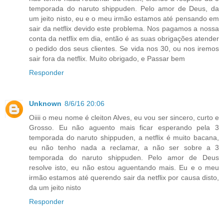
temporada do naruto shippuden. Pelo amor de Deus, da
um jeito nisto, eu e o meu irmão estamos até pensando em
sair da netflix devido este problema. Nos pagamos a nossa
conta da netflix em dia, então é as suas obrigações atender
o pedido dos seus clientes. Se vida nos 30, ou nos iremos
sair fora da netflix. Muito obrigado, e Passar bem
Responder
Unknown
8/6/16 20:06
Oiiii o meu nome é cleiton Alves, eu vou ser sincero, curto e
Grosso. Eu não aguento mais ficar esperando pela 3
temporada do naruto shippuden, a netflix é muito bacana,
eu não tenho nada a reclamar, a não ser sobre a 3
temporada do naruto shippuden. Pelo amor de Deus
resolve isto, eu não estou aguentando mais. Eu e o meu
irmão estamos até querendo sair da netflix por causa disto,
da um jeito nisto
Responder