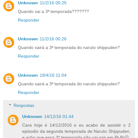
Unknown
11/2/16 00:25
Quando sai a 3ª temporada???????
Responder
Unknown
11/2/16 00:26
Quando sairá a 3ª temporada do naruto shippuden?
Responder
Unknown
18/4/16 11:04
Quando sairá a 3ª temporada do naruto shippuden?
Responder
Respostas
Unknown
14/12/16 01:44
Cara hoje é 14/12/2016 e eu acabo de assistir o 2
episodio da segunda temporada de Naruto Shippuden,
e acho que essa 3* temporada não vai sair em Pt-Br☹