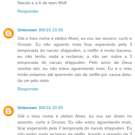
Naruto e a 6 de teen Wolf
Responder
Unknown
8/6/16 19:58
Oiiii o meu nome é cleiton Alves, eu vou ser sincero, curto e
Grosso. Eu não aguento mais ficar esperando pela 3
temporada do naruto shippuden, a netflix é muito bacana,
eu não tenho nada a reclamar, a não ser sobre a 3
temporada do naruto shippuden. Pelo amor de Deus
resolve isto, eu não estou aguentando mais. Eu e o meu
irmão estamos até querendo sair da netflix por causa disto,
da um jeito nisto
Responder
Unknown
8/6/16 20:05
Oiiii o meu nome é cleiton Alves, eu vou ser direto no
assunto, curto e Grosso. Eu não estou aguentando mais,
ficar esperando pela 3 temporada do naruto shippuden. Eu
não tenho nada reclamar da netflix, tirando a respeito da 3