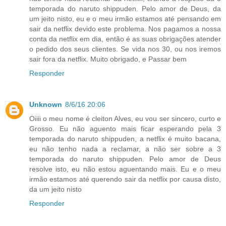
temporada do naruto shippuden. Pelo amor de Deus, da
um jeito nisto, eu e o meu irmão estamos até pensando em
sair da netflix devido este problema. Nos pagamos a nossa
conta da netflix em dia, então é as suas obrigações atender
o pedido dos seus clientes. Se vida nos 30, ou nos iremos
sair fora da netflix. Muito obrigado, e Passar bem
Responder
Unknown
8/6/16 20:06
Oiiii o meu nome é cleiton Alves, eu vou ser sincero, curto e
Grosso. Eu não aguento mais ficar esperando pela 3
temporada do naruto shippuden, a netflix é muito bacana,
eu não tenho nada a reclamar, a não ser sobre a 3
temporada do naruto shippuden. Pelo amor de Deus
resolve isto, eu não estou aguentando mais. Eu e o meu
irmão estamos até querendo sair da netflix por causa disto,
da um jeito nisto
Responder