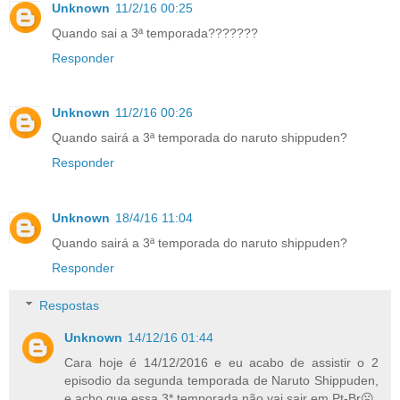
Unknown
11/2/16 00:25
Quando sai a 3ª temporada???????
Responder
Unknown
11/2/16 00:26
Quando sairá a 3ª temporada do naruto shippuden?
Responder
Unknown
18/4/16 11:04
Quando sairá a 3ª temporada do naruto shippuden?
Responder
Respostas
Unknown
14/12/16 01:44
Cara hoje é 14/12/2016 e eu acabo de assistir o 2
episodio da segunda temporada de Naruto Shippuden,
e acho que essa 3* temporada não vai sair em Pt-Br☹