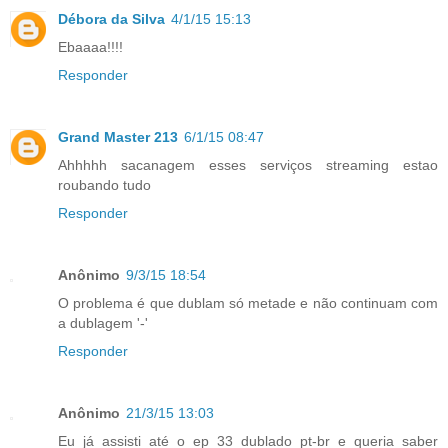
Débora da Silva
4/1/15 15:13
Ebaaaa!!!!
Responder
Grand Master 213
6/1/15 08:47
Ahhhhh sacanagem esses serviços streaming estao
roubando tudo
Responder
Anônimo
9/3/15 18:54
O problema é que dublam só metade e não continuam com
a dublagem '-'
Responder
Anônimo
21/3/15 13:03
Eu já assisti até o ep 33 dublado pt-br e queria saber