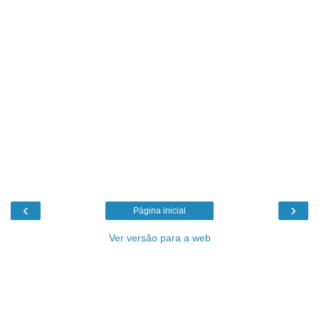
‹
›
Página inicial
Ver versão para a web