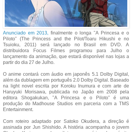
Anunciado em 2013,
finalmente o longa "A Princesa e o
Piloto" (The Princess and the Pilot/Toaru Hikushi e no
Tsuioku, 2011) será lançado no Brasil em DVD. A
distribuidora Focus Filmes programou para Julho o
lançamento da animação, que estará disponível nas lojas a
partir do dia 27 de Julho.
O anime contará com áudio em japonês 5.1 Dolby Digital,
além da dublagem em português 2.0 Dolby Digital. Baseado
na light novel escrita por Koroku Inumura e com arte de
Haruyuki Morisawa, publicada no Japão em 2008 pela
editora Shogakukan, "A Princesa e o Piloto" é uma
produção do Madhouse Studios em parceria com a TMS
Entertainment.
Com roteiro adaptado por Satoko Okudera, a direção é
assinada por Jun Shishido. A história acompanha o jovem