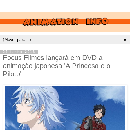
▼
24 junho 2016
Focus Filmes lançará em DVD a
animação japonesa 'A Princesa e o
Piloto'