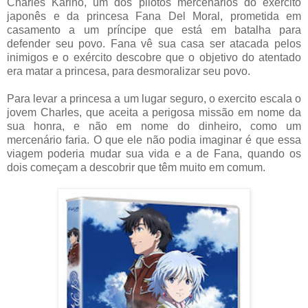
Charles Karino, um dos pilotos mercenários do exército
japonês e da princesa Fana Del Moral, prometida em
casamento a um príncipe que está em batalha para
defender seu povo. Fana vê sua casa ser atacada pelos
inimigos e o exército descobre que o objetivo do atentado
era matar a princesa, para desmoralizar seu povo.
Para levar a princesa a um lugar seguro, o exercito escala o
jovem Charles, que aceita a perigosa missão em nome da
sua honra, e não em nome do dinheiro, como um
mercenário faria.
O que ele não podia imaginar é que essa
viagem poderia mudar sua vida e a de Fana, quando os
dois começam a descobrir que têm muito em comum.