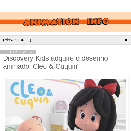
▼
10 abril 2017
Discovery Kids adquire o desenho
animado ‘Cleo & Cuquin’