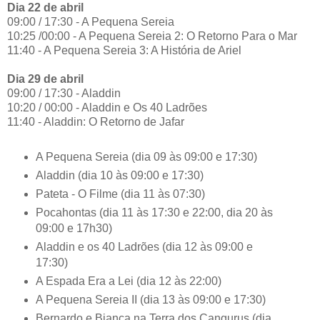
Dia 22 de abril
09:00 / 17:30 - A Pequena Sereia
10:25 /00:00 - A Pequena Sereia 2: O Retorno Para o Mar
11:40 - A Pequena Sereia 3: A História de Ariel
Dia 29 de abril
09:00 / 17:30 - Aladdin
10:20 / 00:00 - Aladdin e Os 40 Ladrões
11:40 - Aladdin: O Retorno de Jafar
A Pequena Sereia (dia 09 às 09:00 e 17:30)
Aladdin (dia 10 às 09:00 e 17:30)
Pateta - O Filme (dia 11 às 07:30)
Pocahontas (dia 11 às 17:30 e 22:00, dia 20 às
09:00 e 17h30)
Aladdin e os 40 Ladrões (dia 12 às 09:00 e
17:30)
A Espada Era a Lei (dia 12 às 22:00)
A Pequena Sereia II (dia 13 às 09:00 e 17:30)
Bernardo e Bianca na Terra dos Cangurus (dia