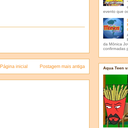
evento que o
da Mônica Jov
confirmadas p
Página inicial
Postagem mais antiga
Aqua Teen v