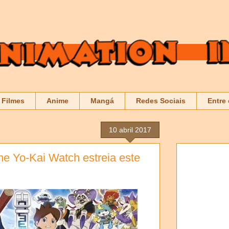
Filmes
Anime
Mangá
Redes Sociais
Entre
10 abril 2017
me Yo-Kai Watch estreia este