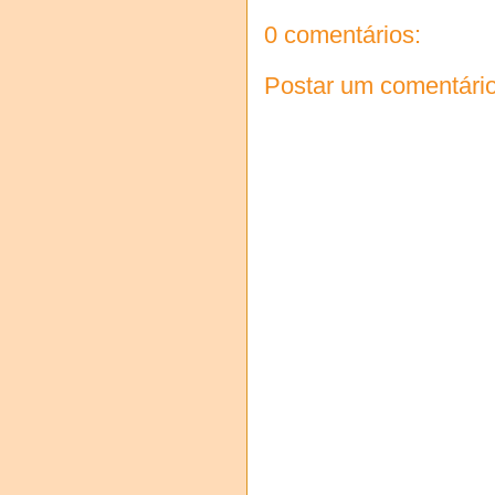
0 comentários:
Postar um comentári