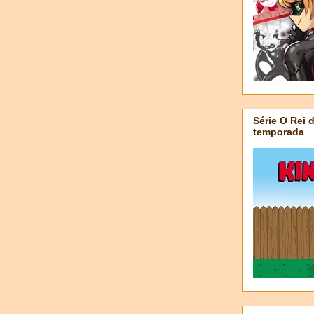
Série O Rei 
temporada