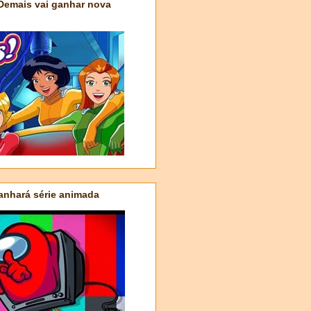
 Demais vai ganhar nova
nhará série animada