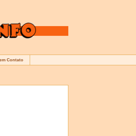
 em Contato