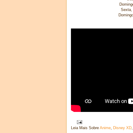
Domingo
Sexta,
Domingo
Leia Mais Sobre
Anime
,
Disney XD