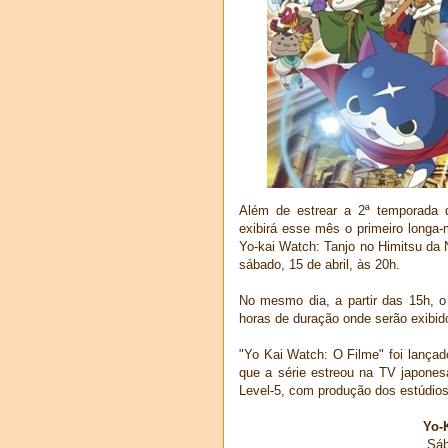
Além de estrear a 2ª temporada 
exibirá esse mês o primeiro longa
Yo-kai Watch: Tanjo no Himitsu da 
sábado, 15 de abril, às 20h.
No mesmo dia, a partir das 15h, 
horas de duração onde serão exibid
"Yo Kai Watch: O Filme" foi lanç
que a série estreou na TV japone
Level-5, com produção dos estúdio
Yo-
Sáb