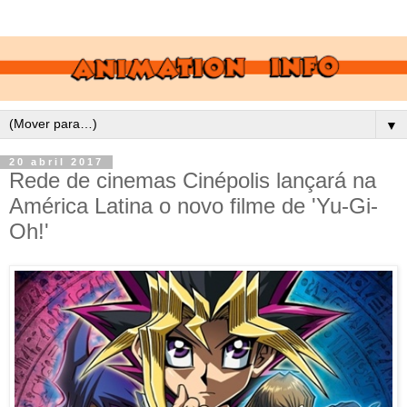
▼
20 abril 2017
Rede de cinemas Cinépolis lançará na
América Latina o novo filme de 'Yu-Gi-
Oh!'