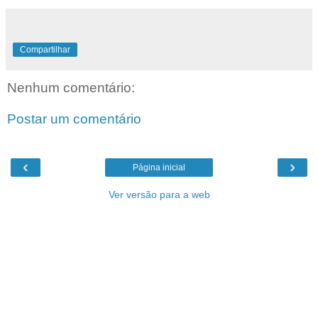
Compartilhar
Nenhum comentário:
Postar um comentário
‹
›
Página inicial
Ver versão para a web