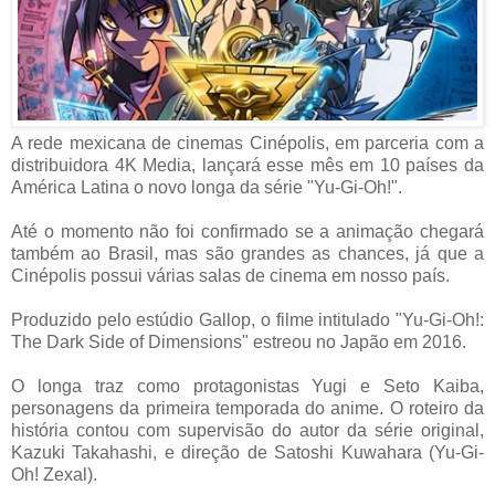
A rede mexicana de cinemas Cinépolis, em parceria com a
distribuidora 4K Media, lançará esse mês em 10 países da
América Latina o novo longa da série "Yu-Gi-Oh!".
Até o momento não foi confirmado se a animação chegará
também ao Brasil, mas são grandes as chances, já que a
Cinépolis possui várias salas de cinema em nosso país.
Produzido pelo estúdio Gallop, o filme intitulado "Yu-Gi-Oh!:
The Dark Side of Dimensions" estreou no Japão em 2016.
O longa traz como protagonistas Yugi e Seto Kaiba,
personagens da primeira temporada do anime. O roteiro da
história contou com supervisão do autor da série original,
Kazuki Takahashi, e direção de Satoshi Kuwahara (Yu-Gi-
Oh! Zexal).