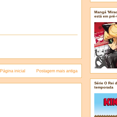
Mangá 'Mirac
está em pré
Página inicial
Postagem mais antiga
Série O Rei 
temporada