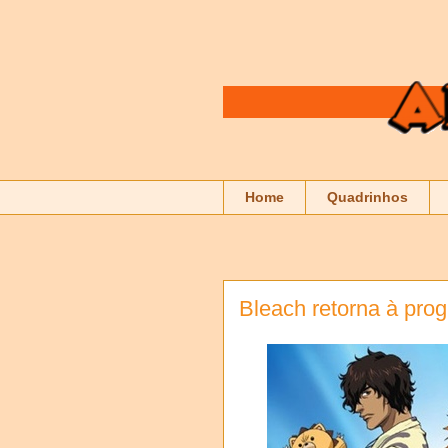
Home
Quadrinhos
Bleach retorna à pr