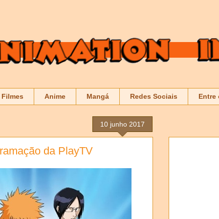
Filmes
Anime
Mangá
Redes Sociais
Entre
10 junho 2017
ogramação da PlayTV