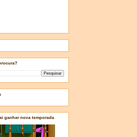
procura?
s
ai ganhar nova temporada