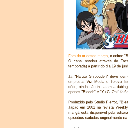
Fora do ar desde março
, o anime "
O canal revelou através do Face
temporada) a partir do dia 19 de ju
Já "Naruto Shippuden" deve dem
empresas Viz Media e Televix Ent
série, ainda não iniciaram a dubl
apenas "Bleach" e "Yu-Gi-Oh!" farã
Produzido pelo Studio Pierrot, "Bl
Japão em 2002 na revista Weekly
mangá está disponível pela editor
episódios exibidos originalmente n