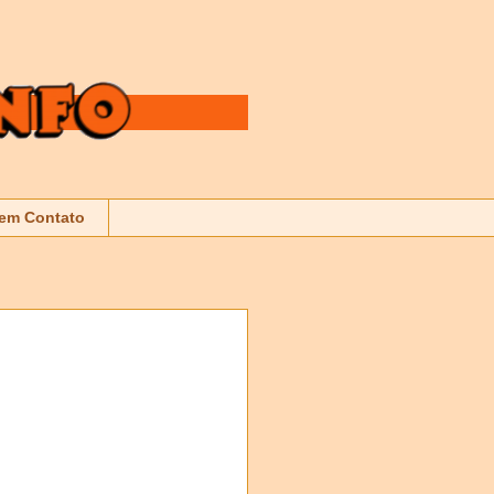
 em Contato