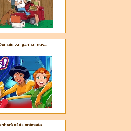
 Demais vai ganhar nova
nhará série animada