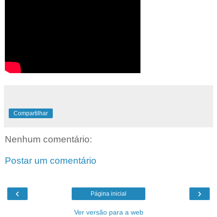
Compartilhar
Nenhum comentário:
Postar um comentário
‹
›
Página inicial
Ver versão para a web