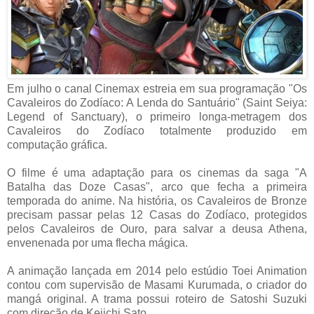
Em julho o canal Cinemax estreia em sua programação "Os
Cavaleiros do Zodíaco: A Lenda do Santuário" (Saint Seiya:
Legend of Sanctuary), o primeiro longa-metragem dos
Cavaleiros do Zodíaco totalmente produzido em
computação gráfica.
O filme é uma adaptação para os cinemas da saga "A
Batalha das Doze Casas", arco que fecha a primeira
temporada do anime. Na história, os Cavaleiros de Bronze
precisam passar pelas 12 Casas do Zodíaco, protegidos
pelos Cavaleiros de Ouro, para salvar a deusa Athena,
envenenada por uma flecha mágica.
A animação lançada em 2014 pelo estúdio Toei Animation
contou com supervisão de Masami Kurumada, o criador do
mangá original. A trama possui roteiro de Satoshi Suzuki
com direção de Keiichi Sato.