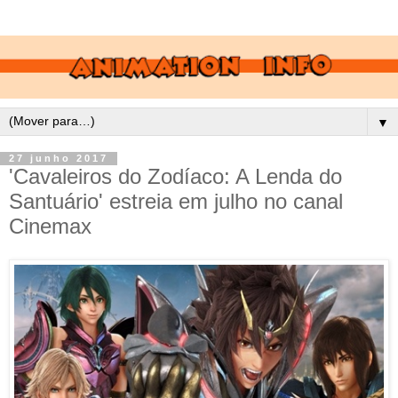
▼
27 junho 2017
'Cavaleiros do Zodíaco: A Lenda do
Santuário' estreia em julho no canal
Cinemax