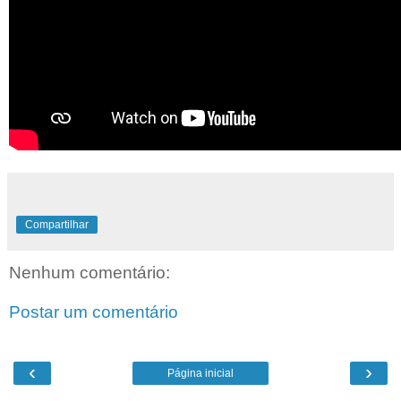
Compartilhar
Nenhum comentário:
Postar um comentário
‹
›
Página inicial