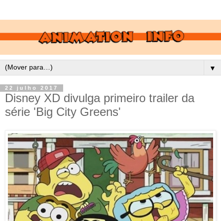
▼
22 julho 2017
Disney XD divulga primeiro trailer da
série 'Big City Greens'