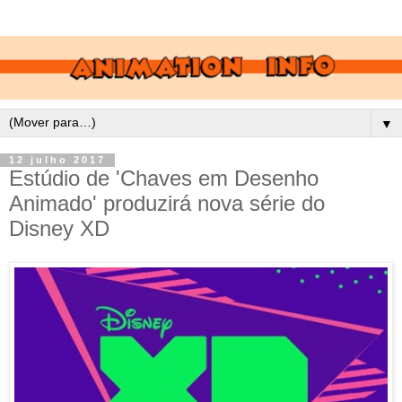
▼
12 julho 2017
Estúdio de 'Chaves em Desenho
Animado' produzirá nova série do
Disney XD