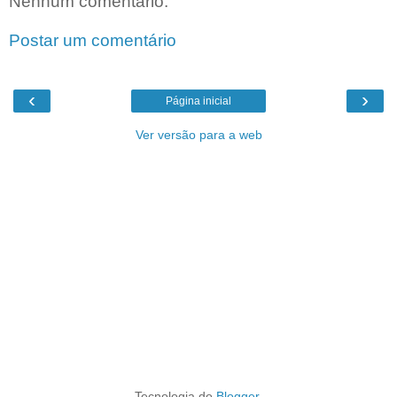
Nenhum comentário:
Postar um comentário
‹
›
Página inicial
Ver versão para a web
Tecnologia do
Blogger
.