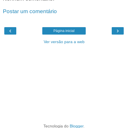
Postar um comentário
‹
›
Página inicial
Ver versão para a web
Tecnologia do
Blogger
.