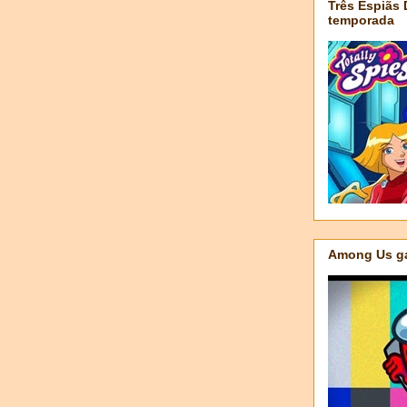
Três Espiãs
temporada
Among Us ga