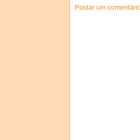
Postar um comentári