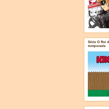
Série O Rei 
temporada