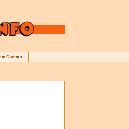
 em Contato