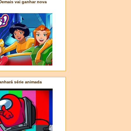
 Demais vai ganhar nova
nhará série animada