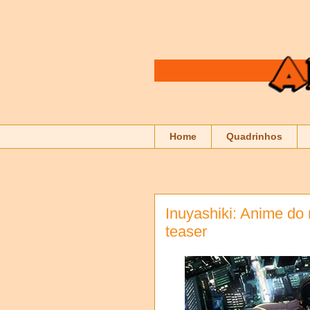
Home
Quadrinhos
Inuyashiki: Anime d
teaser