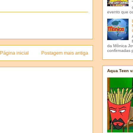
evento que o
da Mônica Jov
confirmadas p
Página inicial
Postagem mais antiga
Aqua Teen v