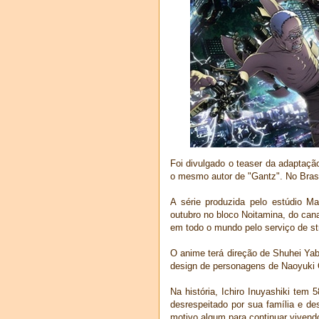
Foi divulgado o teaser da adaptaç
o mesmo autor de "Gantz". No Brasil
A série produzida pelo estúdio Ma
outubro no bloco Noitamina, do can
em todo o mundo pelo serviço de s
O anime terá direção de Shuhei Yab
design de personagens de Naoyuki 
Na história, Ichiro Inuyashiki tem
desrespeitado por sua família e de
motivo algum para continuar vivendo