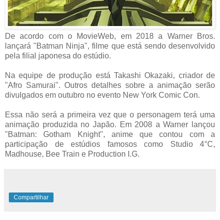
De acordo com o MovieWeb, em 2018 a Warner Bros.
lançará "Batman Ninja", filme que está sendo desenvolvido
pela filial japonesa do estúdio.
Na equipe de produção está Takashi Okazaki, criador de
"Afro Samurai". Outros detalhes sobre a animação serão
divulgados em outubro no evento New York Comic Con.
Essa não será a primeira vez que o personagem terá uma
animação produzida no Japão. Em 2008 a Warner lançou
"Batman: Gotham Knight", anime que contou com a
participação de estúdios famosos como Studio 4°C,
Madhouse, Bee Train e Production I.G.
Compartilhar