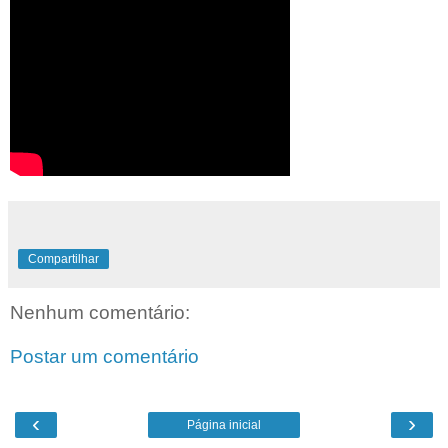
Compartilhar
Nenhum comentário:
Postar um comentário
‹
›
Página inicial