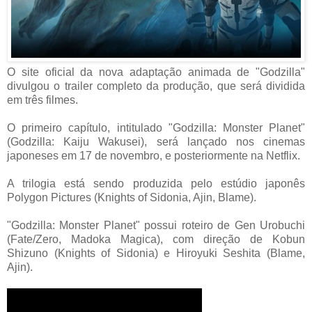
O site oficial da nova adaptação animada de "Godzilla"
divulgou o trailer completo da produção, que será dividida
em três filmes.
O primeiro capítulo, intitulado "Godzilla: Monster Planet"
(Godzilla: Kaiju Wakusei), será lançado nos cinemas
japoneses em 17 de novembro, e posteriormente na Netflix.
A trilogia está sendo produzida pelo estúdio japonês
Polygon Pictures (Knights of Sidonia, Ajin, Blame).
"Godzilla: Monster Planet" possui roteiro de Gen Urobuchi
(Fate/Zero, Madoka Magica), com direção de Kobun
Shizuno (Knights of Sidonia) e Hiroyuki Seshita (Blame,
Ajin).