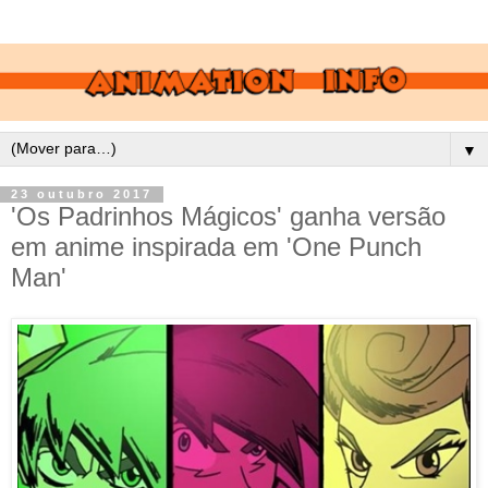
▼
23 outubro 2017
'Os Padrinhos Mágicos' ganha versão
em anime inspirada em 'One Punch
Man'