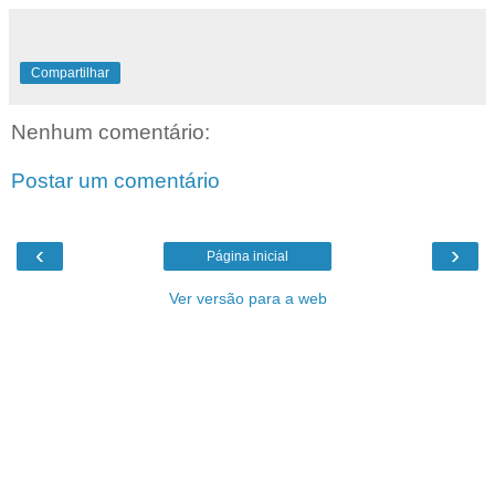
Compartilhar
Nenhum comentário:
Postar um comentário
‹
›
Página inicial
Ver versão para a web