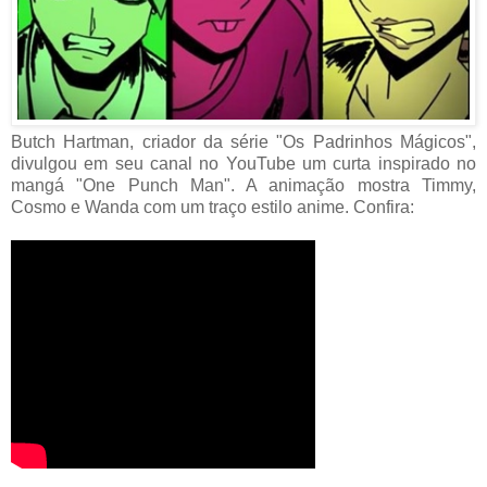
Butch Hartman, criador da série "Os Padrinhos Mágicos",
divulgou em seu canal no YouTube um curta inspirado no
mangá "One Punch Man". A animação mostra Timmy,
Cosmo e Wanda com um traço estilo anime. Confira: