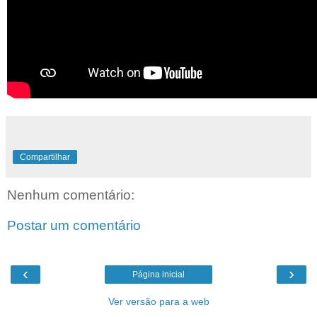
Compartilhar
Nenhum comentário:
Postar um comentário
‹
›
Página inicial
Ver versão para a web