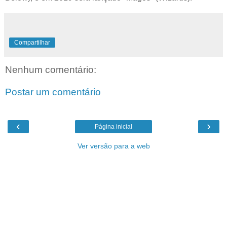
Compartilhar
Nenhum comentário:
Postar um comentário
‹
›
Página inicial
Ver versão para a web